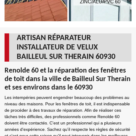
ZINC/ALU/PVC 60
ARTISAN RÉPARATEUR
INSTALLATEUR DE VELUX
BAILLEUL SUR THERAIN 60930
Renolde 60 et la réparation des fenêtres
de toit dans la ville de Bailleul Sur Therain
et ses environs dans le 60930
Les intempéries peuvent engendrer beaucoup des problèmes au
niveau des maisons. Pour les fenêtres de toit, il est indispensable
de procéder à des travaux de réparation. Afin de réaliser ces
tâches très difficiles, des professionnels comme Renolde 60
doivent être contactés. C'est un professionnel qui a plusieurs
années d'expérience. Sachez qu'il respecte les règles de sécurité
et c'est pour cette raison qu'il peut intervenir dans les meilleures