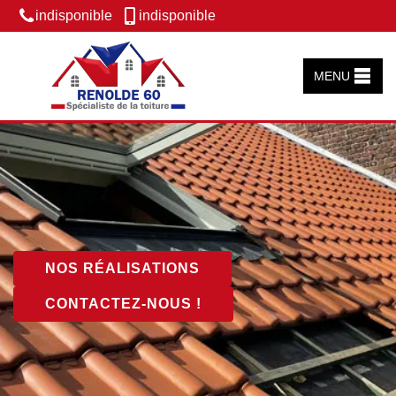
indisponible
indisponible
MENU
NOS RÉALISATIONS
CONTACTEZ-NOUS !