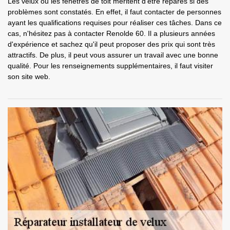
Les velux ou les fenêtres de toit méritent d'être réparés si des
problèmes sont constatés. En effet, il faut contacter de personnes
ayant les qualifications requises pour réaliser ces tâches. Dans ce
cas, n'hésitez pas à contacter Renolde 60. Il a plusieurs années
d'expérience et sachez qu'il peut proposer des prix qui sont très
attractifs. De plus, il peut vous assurer un travail avec une bonne
qualité. Pour les renseignements supplémentaires, il faut visiter
son site web.