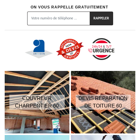
ON VOUS RAPPELLE GRATUITEMENT
COUVREUR
DEVIS RÉPARATION
CHARPENTIER 60
DE TOITURE 60