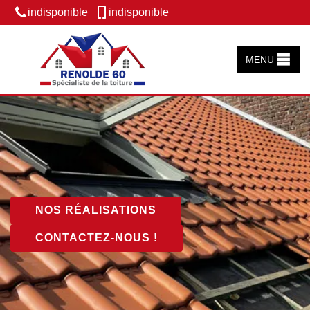
indisponible
indisponible
MENU
NOS RÉALISATIONS
CONTACTEZ-NOUS !