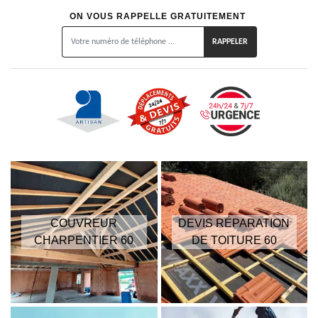
ON VOUS RAPPELLE GRATUITEMENT
COUVREUR
DEVIS RÉPARATION
CHARPENTIER 60
DE TOITURE 60