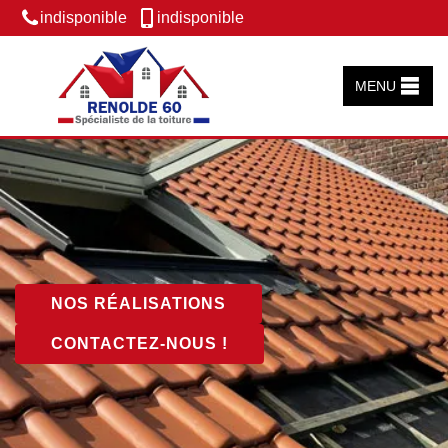
indisponible
indisponible
MENU
NOS RÉALISATIONS
CONTACTEZ-NOUS !