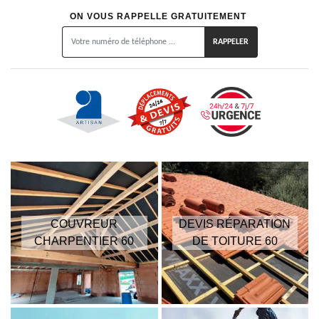
ON VOUS RAPPELLE GRATUITEMENT
COUVREUR
DEVIS RÉPARATION
CHARPENTIER 60
DE TOITURE 60