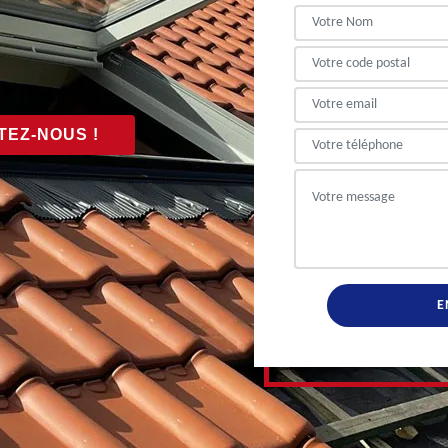
EZ-NOUS !