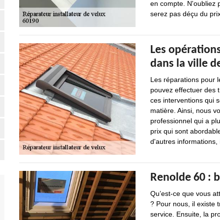
en compte. N'oubliez 
serez pas déçu du pri
Les opérations
dans la ville d
Les réparations pour l
pouvez effectuer des t
ces interventions qui so
matière. Ainsi, nous v
professionnel qui a pl
prix qui sont abordab
d'autres informations, 
Renolde 60 : b
Qu’est-ce que vous att
? Pour nous, il existe 
service. Ensuite, la pr