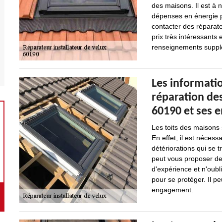
des maisons. Il est à 
dépenses en énergie pou
contacter des réparate
prix très intéressants
renseignements suppléme
Les informatio
réparation des
60190 et ses 
Les toits des maisons s
En effet, il est nécess
détériorations qui se 
peut vous proposer de 
d'expérience et n'oubl
pour se protéger. Il pe
engagement.