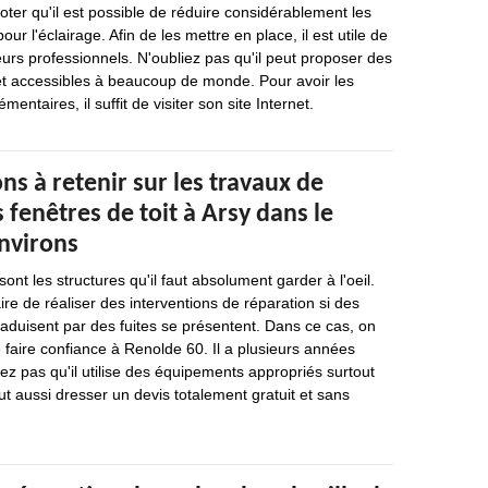
noter qu'il est possible de réduire considérablement les
r l'éclairage. Afin de les mettre en place, il est utile de
urs professionnels. N'oubliez pas qu'il peut proposer des
 et accessibles à beaucoup de monde. Pour avoir les
ntaires, il suffit de visiter son site Internet.
ns à retenir sur les travaux de
 fenêtres de toit à Arsy dans le
environs
ont les structures qu'il faut absolument garder à l'oeil.
aire de réaliser des interventions de réparation si des
traduisent par des fuites se présentent. Dans ce cas, on
faire confiance à Renolde 60. Il a plusieurs années
iez pas qu'il utilise des équipements appropriés surtout
ut aussi dresser un devis totalement gratuit et sans