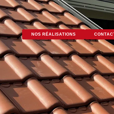
NOS RÉALISATIONS
CONTACT