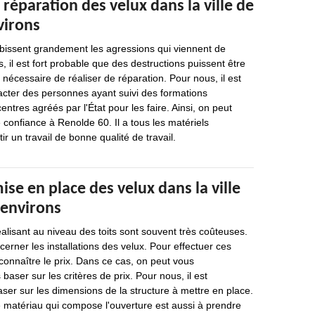
 réparation des velux dans la ville de
virons
ubissent grandement les agressions qui viennent de
s, il est fort probable que des destructions puissent être
s nécessaire de réaliser de réparation. Pour nous, il est
acter des personnes ayant suivi des formations
ntres agréés par l'État pour les faire. Ainsi, on peut
 confiance à Renolde 60. Il a tous les matériels
r un travail de bonne qualité de travail.
mise en place des velux dans la ville
 environs
éalisant au niveau des toits sont souvent très coûteuses.
cerner les installations des velux. Pour effectuer ces
 connaître le prix. Dans ce cas, on peut vous
ser sur les critères de prix. Pour nous, il est
ser sur les dimensions de la structure à mettre en place.
 matériau qui compose l'ouverture est aussi à prendre