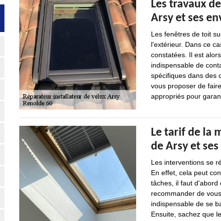
Les travaux de
Arsy et ses en
Les fenêtres de toit s
l'extérieur. Dans ce ca
constatées. Il est alor
indispensable de cont
spécifiques dans des ce
vous proposer de faire
appropriés pour garanti
Le tarif de la 
de Arsy et ses
Les interventions se r
En effet, cela peut con
tâches, il faut d'abord
recommander de vous ba
indispensable de se ba
Ensuite, sachez que le