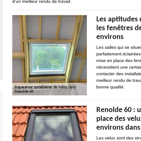
d'un meilleur rendu de travail.
Les aptitudes
les fenêtres de
environs
Les salles qui se situe
parfaitement éclairées
mise en place des fenê
nécessitent une certai
contacter des installat
meilleur rendu de trava
bonne qualité.
Renolde 60 : 
place des velux
environs dans
Les velux sont des str