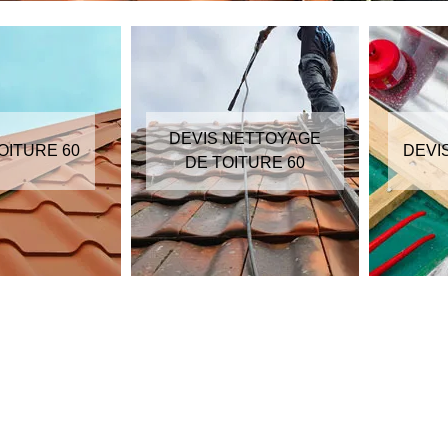
DEVIS NETTOYAGE
OITURE 60
DEVI
DE TOITURE 60