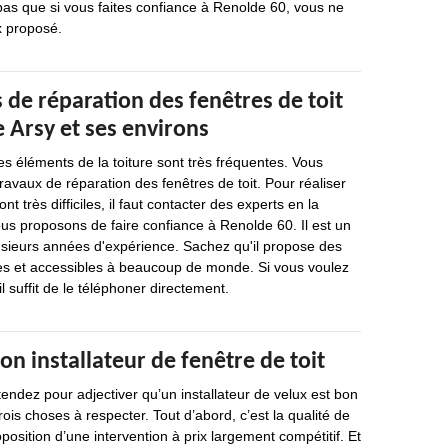
pas que si vous faites confiance à Renolde 60, vous ne
x proposé.
 de réparation des fenêtres de toit
e Arsy et ses environs
es éléments de la toiture sont très fréquentes. Vous
ravaux de réparation des fenêtres de toit. Pour réaliser
nt très difficiles, il faut contacter des experts en la
ous proposons de faire confiance à Renolde 60. Il est un
usieurs années d'expérience. Sachez qu'il propose des
les et accessibles à beaucoup de monde. Si vous voulez
il suffit de le téléphoner directement.
on installateur de fenêtre de toit
endez pour adjectiver qu’un installateur de velux est bon
trois choses à respecter. Tout d’abord, c’est la qualité de
oposition d’une intervention à prix largement compétitif. Et