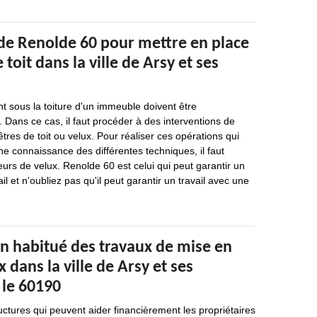
 de Renolde 60 pour mettre en place
 toit dans la ville de Arsy et ses
nt sous la toiture d'un immeuble doivent être
. Dans ce cas, il faut procéder à des interventions de
tres de toit ou velux. Pour réaliser ces opérations qui
ne connaissance des différentes techniques, il faut
eurs de velux. Renolde 60 est celui qui peut garantir un
il et n'oubliez pas qu'il peut garantir un travail avec une
un habitué des travaux de mise en
 dans la ville de Arsy et ses
 le 60190
uctures qui peuvent aider financièrement les propriétaires