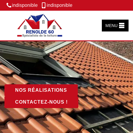
indisponible
indisponible
MENU
NOS RÉALISATIONS
CONTACTEZ-NOUS !