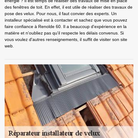
énergie ? Il est temps de réaliser des travaux de mise en place
des fenêtres de toit. En effet, il est utile de réaliser des travaux de
pose des velux. Pour nous, il faut convier des experts. Un
installeur spécialisé est à contacter et sachez que vous pouvez
faire confiance à Renolde 60. Il a beaucoup d'expérience en la
matière et n'oubliez pas qu'il respecte les délais convenus. Si
vous voulez d'autres renseignements, il suffit de visiter son site
web.