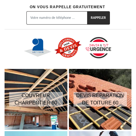
ON VOUS RAPPELLE GRATUITEMENT
COUVREUR
DEVIS RÉPARATION
CHARPENTIER 60
DE TOITURE 60