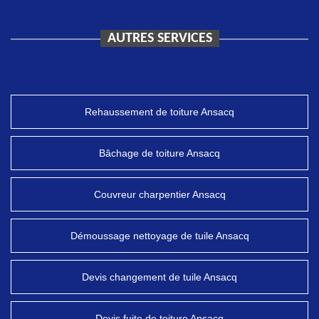
AUTRES SERVICES
Rehaussement de toiture Ansacq
Bâchage de toiture Ansacq
Couvreur charpentier Ansacq
Démoussage nettoyage de tuile Ansacq
Devis changement de tuile Ansacq
Devis fuite de toiture Ansacq