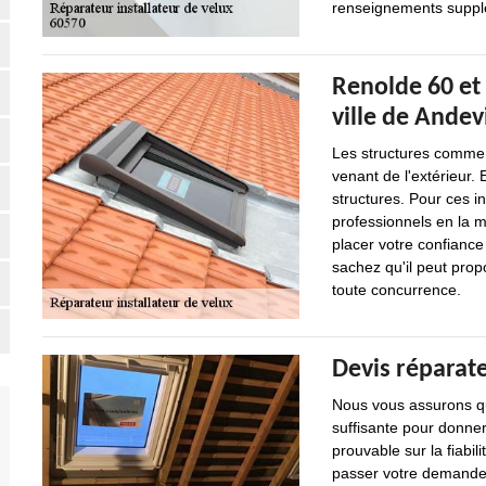
renseignements suppléme
Renolde 60 et 
ville de Andev
Les structures comme l
venant de l'extérieur. 
structures. Pour ces int
professionnels en la 
placer votre confiance
sachez qu'il peut propo
toute concurrence.
Devis réparat
Nous vous assurons qu
suffisante pour donner
prouvable sur la fiabil
passer votre demande.