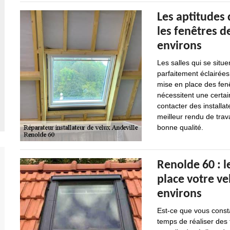
Les aptitudes
les fenêtres de
environs
Les salles qui se situe
parfaitement éclairées
mise en place des fenê
nécessitent une certai
contacter des installat
meilleur rendu de trava
bonne qualité.
Renolde 60 : l
place votre ve
environs
Est-ce que vous const
temps de réaliser des t