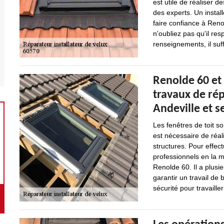
est utile de réaliser d
des experts. Un instal
faire confiance à Reno
n'oubliez pas qu'il re
renseignements, il suff
Renolde 60 et 
travaux de rép
Andeville et s
Les fenêtres de toit so
est nécessaire de réal
structures. Pour effectu
professionnels en la 
Renolde 60. Il a plusi
garantir un travail de 
sécurité pour travaille