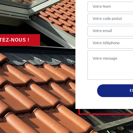
EZ-NOUS !