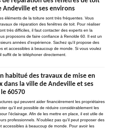
 de réparation des fenêtres de toit
de Andeville et ses environs
es éléments de la toiture sont très fréquentes. Vous
ravaux de réparation des fenêtres de toit. Pour réaliser
nt très difficiles, il faut contacter des experts en la
ous proposons de faire confiance à Renolde 60. Il est un
usieurs années d'expérience. Sachez qu'il propose des
les et accessibles à beaucoup de monde. Si vous voulez
il suffit de le téléphoner directement.
un habitué des travaux de mise en
 dans la ville de Andeville et ses
 le 60570
uctures qui peuvent aider financièrement les propriétaires
noter qu'il est possible de réduire considérablement les
r l'éclairage. Afin de les mettre en place, il est utile de
urs professionnels. N'oubliez pas qu'il peut proposer des
 et accessibles à beaucoup de monde. Pour avoir les