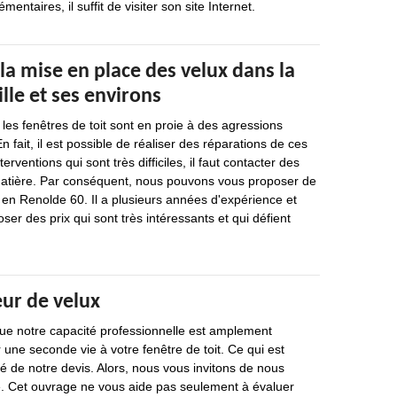
ntaires, il suffit de visiter son site Internet.
la mise en place des velux dans la
ille et ses environs
es fenêtres de toit sont en proie à des agressions
En fait, il est possible de réaliser des réparations de ces
erventions qui sont très difficiles, il faut contacter des
matière. Par conséquent, nous pouvons vous proposer de
 en Renolde 60. Il a plusieurs années d'expérience et
ser des prix qui sont très intéressants et qui défient
eur de velux
e notre capacité professionnelle est amplement
 une seconde vie à votre fenêtre de toit. Ce qui est
ité de notre devis. Alors, nous vous invitons de nous
 Cet ouvrage ne vous aide pas seulement à évaluer