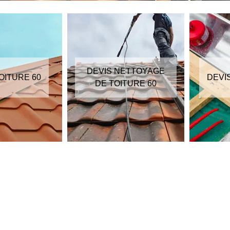
DEVIS NETTOYAGE
OITURE 60
DEVI
DE TOITURE 60