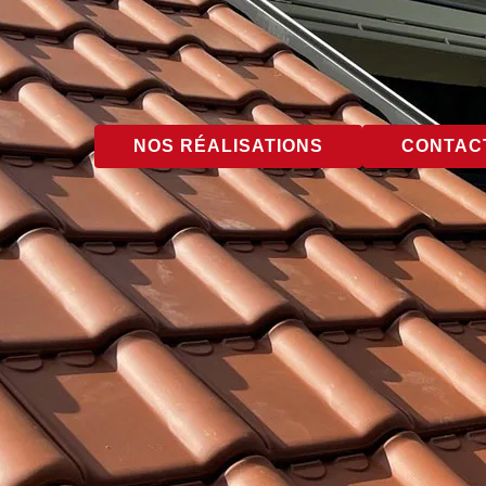
NOS RÉALISATIONS
CONTACT