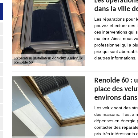
Les opérations
dans la ville 
Les réparations pour l
pouvez effectuer des t
ces interventions qui so
matière. Ainsi, nous v
professionnel qui a pl
prix qui sont abordab
d'autres informations, 
Renolde 60 : 
place des velux
environs dans
Les velux sont des str
des maisons. Il est à 
dépenses en énergie pou
contacter des réparate
prix très intéressants