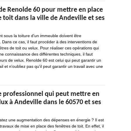
 de Renolde 60 pour mettre en place
 toit dans la ville de Andeville et ses
nt sous la toiture d'un immeuble doivent être
. Dans ce cas, il faut procéder à des interventions de
tres de toit ou velux. Pour réaliser ces opérations qui
ne connaissance des différentes techniques, il faut
eurs de velux. Renolde 60 est celui qui peut garantir un
il et n'oubliez pas qu'il peut garantir un travail avec une
e professionnel qui peut mettre en
lux à Andeville dans le 60570 et ses
atez une augmentation des dépenses en énergie ? Il est
ravaux de mise en place des fenêtres de toit. En effet, il