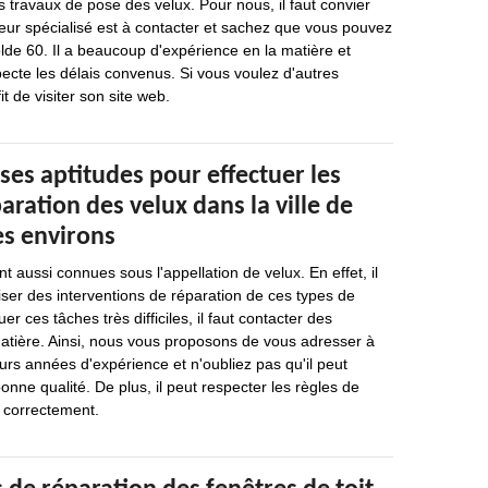
es travaux de pose des velux. Pour nous, il faut convier
leur spécialisé est à contacter et sachez que vous pouvez
lde 60. Il a beaucoup d'expérience en la matière et
specte les délais convenus. Si vous voulez d'autres
it de visiter son site web.
ses aptitudes pour effectuer les
aration des velux dans la ville de
es environs
nt aussi connues sous l'appellation de velux. En effet, il
iser des interventions de réparation de ces types de
er ces tâches très difficiles, il faut contacter des
matière. Ainsi, nous vous proposons de vous adresser à
eurs années d'expérience et n'oubliez pas qu'il peut
bonne qualité. De plus, il peut respecter les règles de
r correctement.