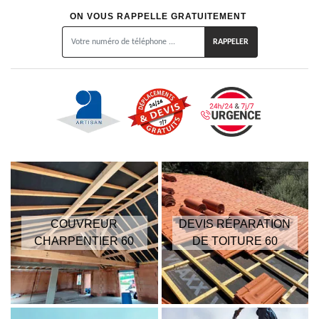
ON VOUS RAPPELLE GRATUITEMENT
COUVREUR
DEVIS RÉPARATION
CHARPENTIER 60
DE TOITURE 60