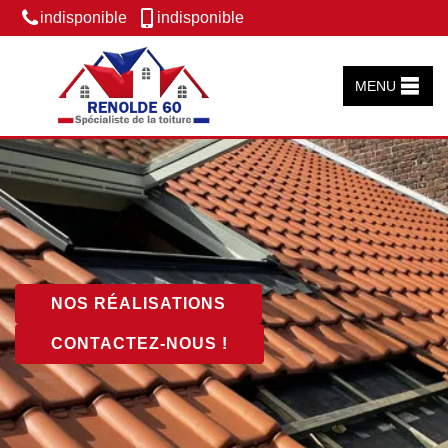
indisponible
indisponible
MENU
NOS RÉALISATIONS
CONTACTEZ-NOUS !