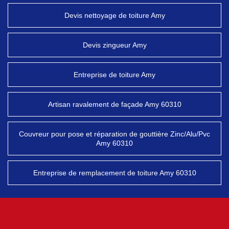
Devis nettoyage de toiture Amy
Devis zingueur Amy
Entreprise de toiture Amy
Artisan ravalement de façade Amy 60310
Couvreur pour pose et réparation de gouttière Zinc/Alu/Pvc
Amy 60310
Entreprise de remplacement de toiture Amy 60310