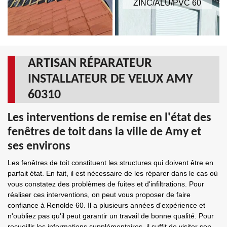
ZINC/ALU/PVC 60
ARTISAN RÉPARATEUR
INSTALLATEUR DE VELUX AMY
60310
Les interventions de remise en l'état des
fenêtres de toit dans la ville de Amy et
ses environs
Les fenêtres de toit constituent les structures qui doivent être en
parfait état. En fait, il est nécessaire de les réparer dans le cas où
vous constatez des problèmes de fuites et d'infiltrations. Pour
réaliser ces interventions, on peut vous proposer de faire
confiance à Renolde 60. Il a plusieurs années d'expérience et
n'oubliez pas qu'il peut garantir un travail de bonne qualité. Pour
recueillir les informations supplémentaires, il suffit de visiter son