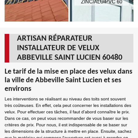
ZINC/ALU/PVC 60
ARTISAN RÉPARATEUR
INSTALLATEUR DE VELUX
ABBEVILLE SAINT LUCIEN 60480
Le tarif de la mise en place des velux dans
la ville de Abbeville Saint Lucien et ses
environs
Les interventions se réalisant au niveau des toits sont souvent
très coûteuses. En effet, cela peut concerner les installations des
velux. Pour effectuer ces tâches, il faut d'abord connaître le prix.
Dans ce cas, on peut vous recommander de vous baser sur les
critères de prix. Pour nous, il est indispensable de se baser sur
les dimensions de la structure à mettre en place. Ensuite, sachez
que le matériau qui compose l'ouverture est aussi à prendre en