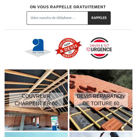
ON VOUS RAPPELLE GRATUITEMENT
COUVREUR
DEVIS RÉPARATION
CHARPENTIER 60
DE TOITURE 60