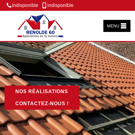
indisponible
indisponible
MENU
NOS RÉALISATIONS
CONTACTEZ-NOUS !