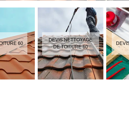
DEVIS NETTOYAGE
OITURE 60
DEVI
DE TOITURE 60