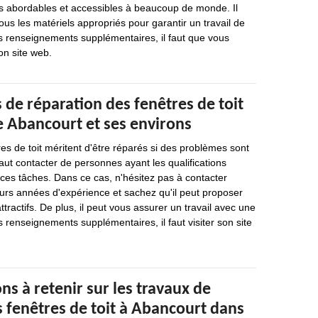
ès abordables et accessibles à beaucoup de monde. Il
ous les matériels appropriés pour garantir un travail de
s renseignements supplémentaires, il faut que vous
on site web.
 de réparation des fenêtres de toit
de Abancourt et ses environs
res de toit méritent d'être réparés si des problèmes sont
 faut contacter de personnes ayant les qualifications
 ces tâches. Dans ce cas, n'hésitez pas à contacter
eurs années d'expérience et sachez qu'il peut proposer
attractifs. De plus, il peut vous assurer un travail avec une
s renseignements supplémentaires, il faut visiter son site
ns à retenir sur les travaux de
 fenêtres de toit à Abancourt dans