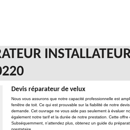
ATEUR INSTALLATEUR
0220
Devis réparateur de velux
Nous vous assurons que notre capacité professionnelle est ampl
fenêtre de toit. Ce qui est prouvable sur la fiabilité de notre dev
demande. Cet ouvrage ne vous aide pas seulement à évaluer notr
également notre tarif et la durée de notre prestation. Cette off
Subséquemment, n’attendez plus, obtenez un guide du préparatif 
prestataire.