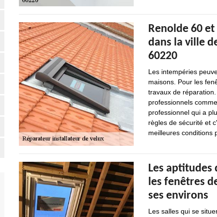
Renolde 60 et 
dans la ville 
60220
Les intempéries peuv
maisons. Pour les fenê
travaux de réparation. 
professionnels comme 
professionnel qui a pl
règles de sécurité et c
meilleures conditions p
Les aptitudes
les fenêtres d
ses environs
Les salles qui se situe