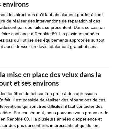
s environs
ont les structures qu'il faut absolument garder à l'oeil.
aire de réaliser des interventions de réparation si des
traduisent par des fuites se présentent. Dans ce cas, on
faire confiance à Renolde 60. Il a plusieurs années
iez pas qu'il utilise des équipements appropriés surtout
ut aussi dresser un devis totalement gratuit et sans
la mise en place des velux dans la
ourt et ses environs
es fenêtres de toit sont en proie à des agressions
En fait, il est possible de réaliser des réparations de ces
erventions qui sont très difficiles, il faut contacter des
matière. Par conséquent, nous pouvons vous proposer de
 en Renolde 60. Il a plusieurs années d'expérience et
ser des prix qui sont très intéressants et qui défient