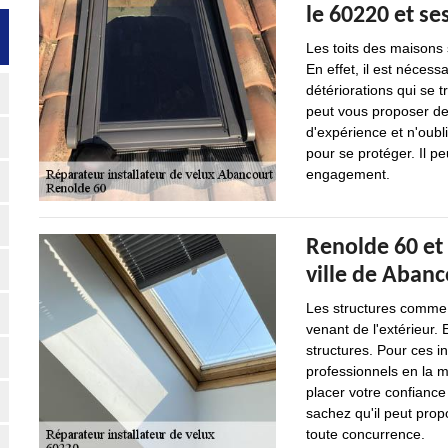
le 60220 et se
Les toits des maisons s
En effet, il est nécess
détériorations qui se 
peut vous proposer de 
d'expérience et n'oubl
pour se protéger. Il pe
engagement.
Renolde 60 et 
ville de Abanc
Les structures comme l
venant de l'extérieur. 
structures. Pour ces int
professionnels en la 
placer votre confiance
sachez qu'il peut propo
toute concurrence.