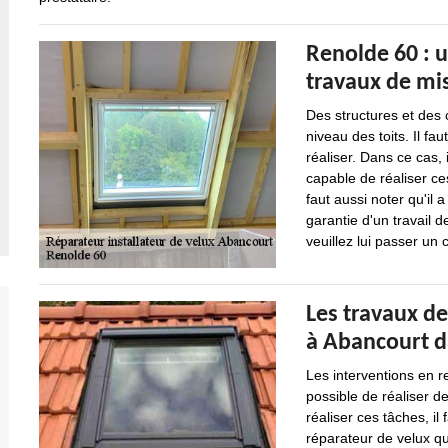
Renolde 60 : u
travaux de mis
Des structures et des
niveau des toits. Il fau
réaliser. Dans ce cas, 
capable de réaliser ces
faut aussi noter qu'il
garantie d'un travail d
veuillez lui passer un c
Les travaux de
à Abancourt d
Les interventions en re
possible de réaliser d
réaliser ces tâches, il
réparateur de velux qu