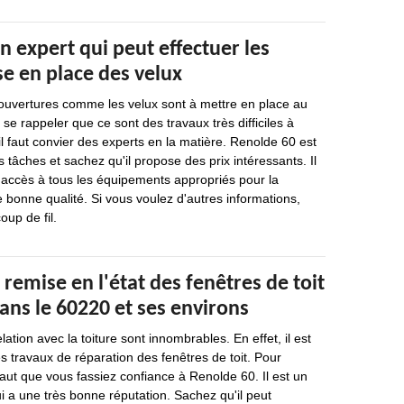
n expert qui peut effectuer les
e en place des velux
 ouvertures comme les velux sont à mettre en place au
t se rappeler que ce sont des travaux très difficiles à
il faut convier des experts en la matière. Renolde 60 est
 tâches et sachez qu'il propose des prix intéressants. Il
 a accès à tous les équipements appropriés pour la
e bonne qualité. Si vous voulez d'autres informations,
oup de fil.
 remise en l'état des fenêtres de toit
ans le 60220 et ses environs
lation avec la toiture sont innombrables. En effet, il est
es travaux de réparation des fenêtres de toit. Pour
 faut que vous fassiez confiance à Renolde 60. Il est un
i a une très bonne réputation. Sachez qu'il peut