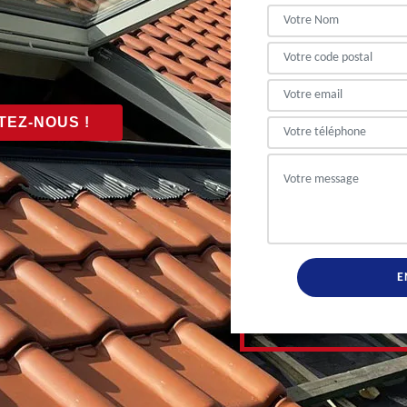
EZ-NOUS !