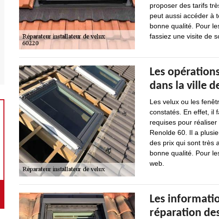
proposer des tarifs tr
peut aussi accéder à t
bonne qualité. Pour le
fassiez une visite de s
Les opérations
dans la ville 
Les velux ou les fenêt
constatés. En effet, il
requises pour réaliser
Renolde 60. Il a plusi
des prix qui sont très 
bonne qualité. Pour le
web.
Les informatio
réparation des