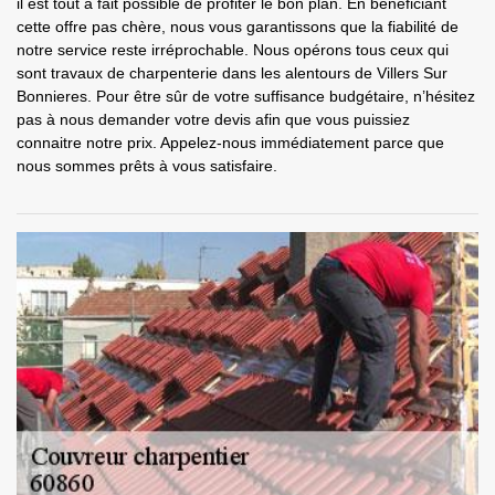
il est tout à fait possible de profiter le bon plan. En bénéficiant
cette offre pas chère, nous vous garantissons que la fiabilité de
notre service reste irréprochable. Nous opérons tous ceux qui
sont travaux de charpenterie dans les alentours de Villers Sur
Bonnieres. Pour être sûr de votre suffisance budgétaire, n’hésitez
pas à nous demander votre devis afin que vous puissiez
connaitre notre prix. Appelez-nous immédiatement parce que
nous sommes prêts à vous satisfaire.