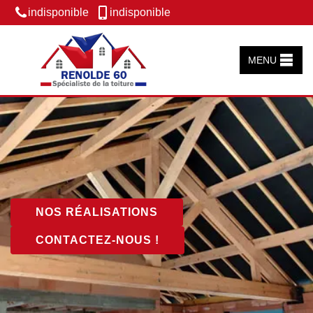
indisponible
indisponible
MENU
NOS RÉALISATIONS
CONTACTEZ-NOUS !