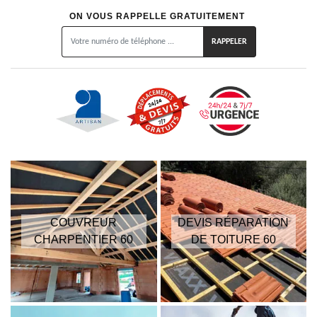
ON VOUS RAPPELLE GRATUITEMENT
COUVREUR
DEVIS RÉPARATION
CHARPENTIER 60
DE TOITURE 60