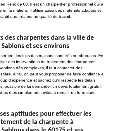
 en Renolde 60. Il est un charpentier professionnel qui a
en la matière. Il utilise aussi des matériels adaptés et
rantit une très bonne qualité de travail.
s des charpentes dans la ville de
 Sablons et ses environs
ncernent les toits des maisons sont très nombreuses. En
réaliser des interventions de traitement des charpentes.
ventions très complexes, il faut contacter des
atière. Ainsi, on peut vous proposer de faire confiance à
oup d'expérience et sachez qu'il respecte les délais
est possible de lui demander un devis totalement gratuit
ous êtes simplement invités à remplir un formulaire.
ses aptitudes pour effectuer les
itement de la charpente à
 Sablons dans le 60175 et ses