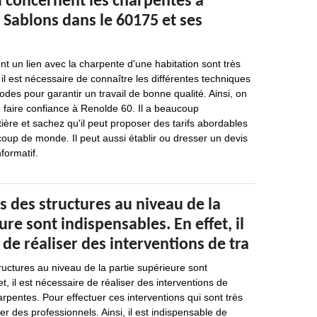
i concernent les charpentes à
 Sablons dans le 60175 et ses
nt un lien avec la charpente d'une habitation sont très
il est nécessaire de connaître les différentes techniques
odes pour garantir un travail de bonne qualité. Ainsi, on
 faire confiance à Renolde 60. Il a beaucoup
ière et sachez qu'il peut proposer des tarifs abordables
oup de monde. Il peut aussi établir ou dresser un devis
formatif.
s des structures au niveau de la
ure sont indispensables. En effet, il
 de réaliser des interventions de tra
ructures au niveau de la partie supérieure sont
t, il est nécessaire de réaliser des interventions de
arpentes. Pour effectuer ces interventions qui sont très
acter des professionnels. Ainsi, il est indispensable de