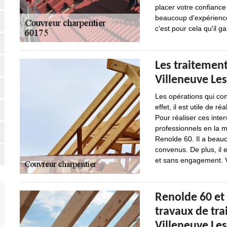
placer votre confiance
beaucoup d'expérience 
c'est pour cela qu'il ga
Les traitement
Villeneuve Les
Les opérations qui co
effet, il est utile de 
Pour réaliser ces inter
professionnels en la m
Renolde 60. Il a beauc
convenus. De plus, il 
et sans engagement. V
Renolde 60 et 
travaux de tra
Villeneuve Les