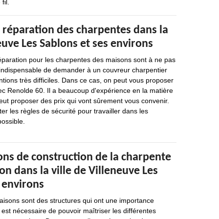
il.
 réparation des charpentes dans la
neuve Les Sablons et ses environs
réparation pour les charpentes des maisons sont à ne pas
est indispensable de demander à un couvreur charpentier
ntions très difficiles. Dans ce cas, on peut vous proposer
ec Renolde 60. Il a beaucoup d'expérience en la matière
 peut proposer des prix qui vont sûrement vous convenir.
ter les règles de sécurité pour travailler dans les
possible.
ons de construction de la charpente
on dans la ville de Villeneuve Les
 environs
isons sont des structures qui ont une importance
il est nécessaire de pouvoir maîtriser les différentes