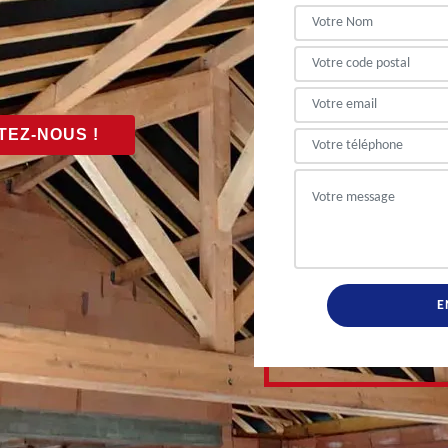
EZ-NOUS !