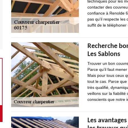
techniques pour les me
contacter des couvreur
confiance à Renolde 60
pas qu'il respecte les 
suffit de le téléphoner
Recherche bon
Les Sablons
Trouver un bon couvreu
Parce qu’il faut mener
Mais pour tous ceux q
tout le cas. Parce qu
très qualifié, dynamiq
veillons sur la fiabil
conscients que notre in
Les avantages