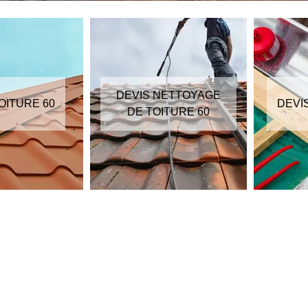
DEVIS NETTOYAGE
OITURE 60
DEVI
DE TOITURE 60