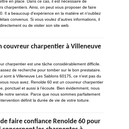
ttre en place. Dans ce cas, il est nécessaire de
s charpentiers. Ainsi, on peut vous proposer de faire
. Il a beaucoup d'expérience en la matière et n'oubliez
délais convenus. Si vous voulez d'autres informations, il
 directement ou de visiter son site web.
 couvreur charpentier à Villeneuve
r charpentier est une tâche considérablement difficile.
 assez de recherche pour tomber sur le bon prestataire.
ui sont à Villeneuve Les Sablons 60175, ce n’est pas du
e vous nous avez. Renolde 60 est un couvreur charpentier
ue, ponctuel et aussi à l’écoute. Bien évidemment, nous
ité de notre service. Parce que nous sommes parfaitement
tervention définit la durée de vie de votre toiture.
 de faire confiance Renolde 60 pour