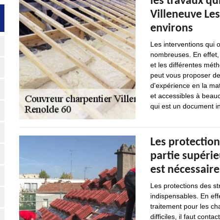
les travaux qu
Villeneuve Les
environs
Les interventions qui o
nombreuses. En effet, 
et les différentes méth
peut vous proposer de
d'expérience en la mat
et accessibles à beauc
qui est un document in
Les protection
partie supérie
est nécessaire
Les protections des st
indispensables. En effe
traitement pour les ch
difficiles, il faut cont