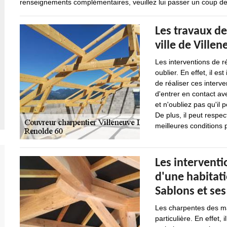
renseignements complémentaires, veuillez lui passer un coup de f
Les travaux de
ville de Ville
Les interventions de 
oublier. En effet, il 
de réaliser ces interve
d'entrer en contact av
et n'oubliez pas qu'il
De plus, il peut respec
meilleures conditions 
Les interventi
d'une habitati
Sablons et ses
Les charpentes des ma
particulière. En effet, 