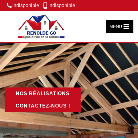
indisponible
indisponible
MENU
NOS RÉALISATIONS
CONTACTEZ-NOUS !