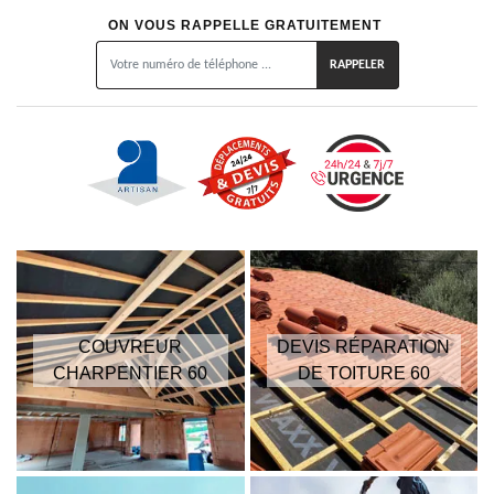
ON VOUS RAPPELLE GRATUITEMENT
COUVREUR
DEVIS RÉPARATION
CHARPENTIER 60
DE TOITURE 60