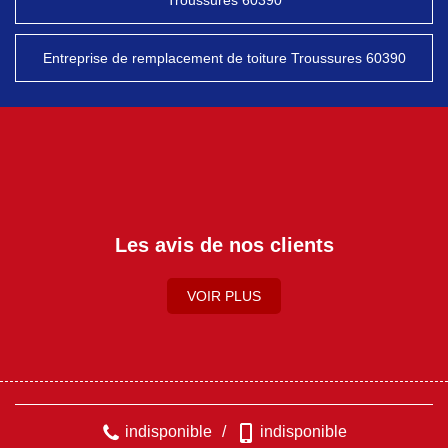
Troussures 60390
Entreprise de remplacement de toiture Troussures 60390
Les avis de nos clients
VOIR PLUS
indisponible
/
indisponible