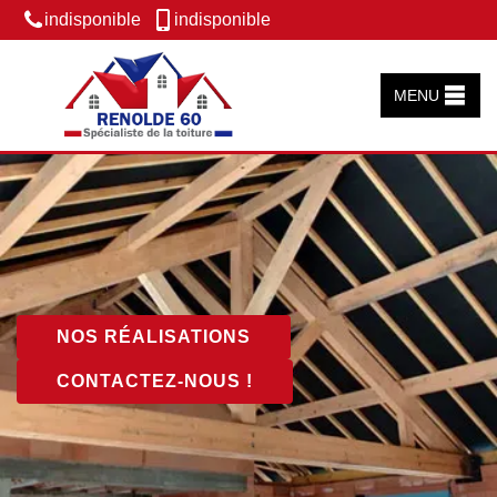
indisponible
indisponible
MENU
NOS RÉALISATIONS
CONTACTEZ-NOUS !