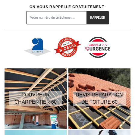
ON VOUS RAPPELLE GRATUITEMENT
COUVREUR
DEVIS RÉPARATION
CHARPENTIER 60
DE TOITURE 60