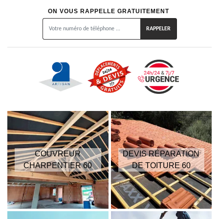
ON VOUS RAPPELLE GRATUITEMENT
COUVREUR
DEVIS RÉPARATION
CHARPENTIER 60
DE TOITURE 60