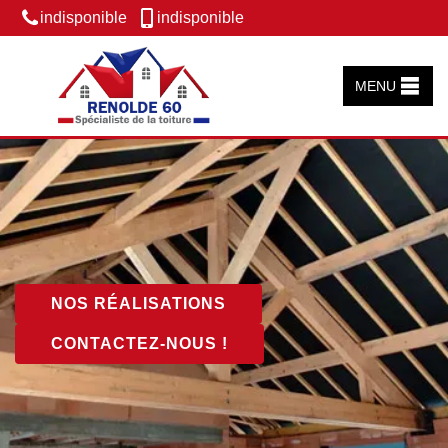
indisponible
indisponible
MENU
NOS RÉALISATIONS
CONTACTEZ-NOUS !