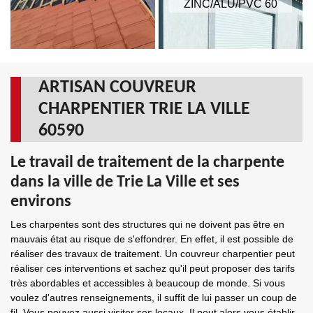
ZINC/ALU/PVC 60
ARTISAN COUVREUR
CHARPENTIER TRIE LA VILLE
60590
Le travail de traitement de la charpente
dans la ville de Trie La Ville et ses
environs
Les charpentes sont des structures qui ne doivent pas être en
mauvais état au risque de s'effondrer. En effet, il est possible de
réaliser des travaux de traitement. Un couvreur charpentier peut
réaliser ces interventions et sachez qu'il peut proposer des tarifs
très abordables et accessibles à beaucoup de monde. Si vous
voulez d'autres renseignements, il suffit de lui passer un coup de
fil. Vous pouvez aussi visiter ses locaux. Il peut alors vous établir