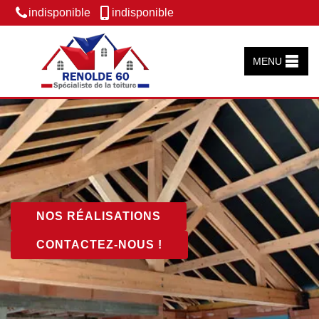
indisponible
indisponible
MENU
NOS RÉALISATIONS
CONTACTEZ-NOUS !