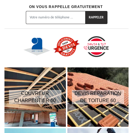
ON VOUS RAPPELLE GRATUITEMENT
COUVREUR
DEVIS RÉPARATION
CHARPENTIER 60
DE TOITURE 60