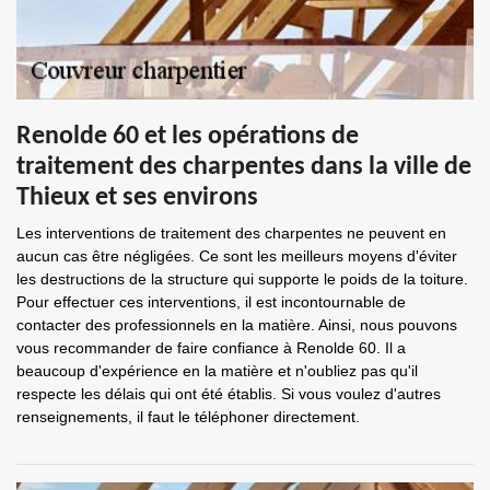
Renolde 60 et les opérations de
traitement des charpentes dans la ville de
Thieux et ses environs
Les interventions de traitement des charpentes ne peuvent en
aucun cas être négligées. Ce sont les meilleurs moyens d'éviter
les destructions de la structure qui supporte le poids de la toiture.
Pour effectuer ces interventions, il est incontournable de
contacter des professionnels en la matière. Ainsi, nous pouvons
vous recommander de faire confiance à Renolde 60. Il a
beaucoup d'expérience en la matière et n'oubliez pas qu'il
respecte les délais qui ont été établis. Si vous voulez d'autres
renseignements, il faut le téléphoner directement.