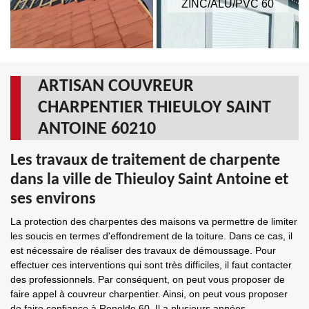
ZINC/ALU/PVC 60
ARTISAN COUVREUR
CHARPENTIER THIEULOY SAINT
ANTOINE 60210
Les travaux de traitement de charpente
dans la ville de Thieuloy Saint Antoine et
ses environs
La protection des charpentes des maisons va permettre de limiter
les soucis en termes d'effondrement de la toiture. Dans ce cas, il
est nécessaire de réaliser des travaux de démoussage. Pour
effectuer ces interventions qui sont très difficiles, il faut contacter
des professionnels. Par conséquent, on peut vous proposer de
faire appel à couvreur charpentier. Ainsi, on peut vous proposer
de faire confiance à Renolde 60. Il a plusieurs années