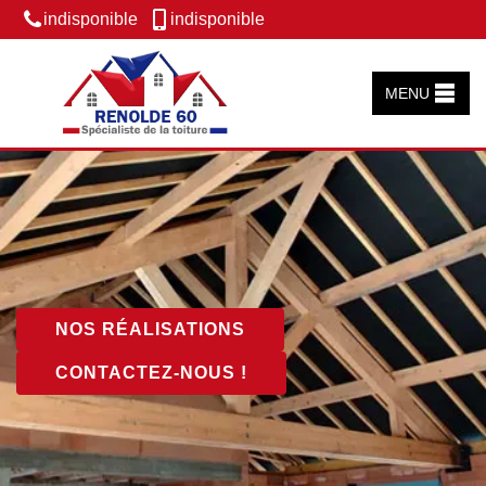
indisponible
indisponible
MENU
NOS RÉALISATIONS
CONTACTEZ-NOUS !