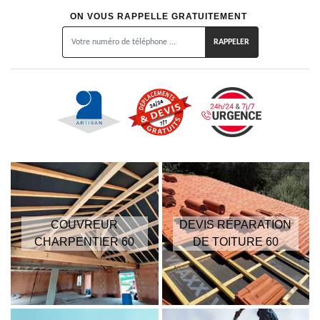
ON VOUS RAPPELLE GRATUITEMENT
COUVREUR
DEVIS RÉPARATION
CHARPENTIER 60
DE TOITURE 60