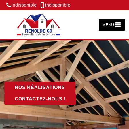
indisponible
indisponible
MENU
NOS RÉALISATIONS
CONTACTEZ-NOUS !