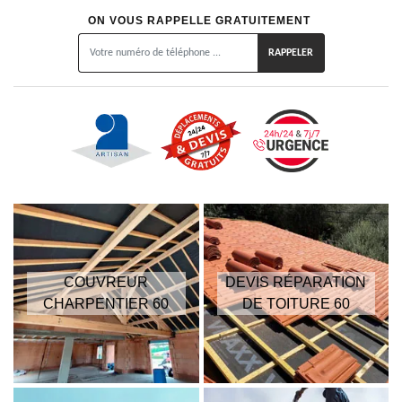
ON VOUS RAPPELLE GRATUITEMENT
COUVREUR
DEVIS RÉPARATION
CHARPENTIER 60
DE TOITURE 60