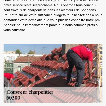
cette offre pas chère, nous vous garantissons que la fiabilité de
notre service reste irréprochable. Nous opérons tous ceux qui
sont travaux de charpenterie dans les alentours de Songeons.
Pour être sûr de votre suffisance budgétaire, n’hésitez pas à nous
demander votre devis afin que vous puissiez connaitre notre prix.
Appelez-nous immédiatement parce que nous sommes prêts à
vous satisfaire.