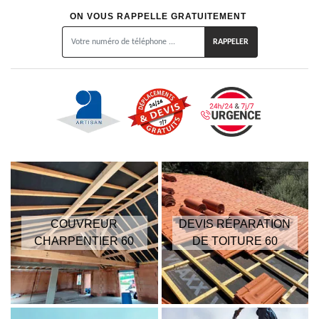
ON VOUS RAPPELLE GRATUITEMENT
COUVREUR
DEVIS RÉPARATION
CHARPENTIER 60
DE TOITURE 60