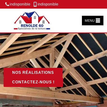
indisponible
indisponible
MENU
NOS RÉALISATIONS
CONTACTEZ-NOUS !