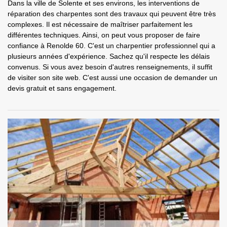
Dans la ville de Solente et ses environs, les interventions de
réparation des charpentes sont des travaux qui peuvent être très
complexes. Il est nécessaire de maîtriser parfaitement les
différentes techniques. Ainsi, on peut vous proposer de faire
confiance à Renolde 60. C'est un charpentier professionnel qui a
plusieurs années d'expérience. Sachez qu'il respecte les délais
convenus. Si vous avez besoin d'autres renseignements, il suffit
de visiter son site web. C'est aussi une occasion de demander un
devis gratuit et sans engagement.