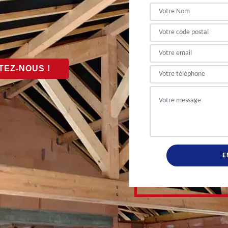
EZ-NOUS !