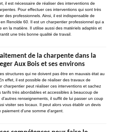
t, il est nécessaire de réaliser des interventions de
arpentes. Pour effectuer ces interventions qui sont très
acter des professionnels. Ainsi, il est indispensable de
 en Renolde 60. Il est un charpentier professionnel qui a
en la matière. Il utilise aussi des matériels adaptés et
rantit une très bonne qualité de travail.
traitement de la charpente dans la
 Leger Aux Bois et ses environs
s structures qui ne doivent pas être en mauvais état au
En effet, il est possible de réaliser des travaux de
r charpentier peut réaliser ces interventions et sachez
s tarifs très abordables et accessibles à beaucoup de
d'autres renseignements, il suffit de lui passer un coup
si visiter ses locaux. Il peut alors vous établir un devis
le paiement d'une somme d'argent.