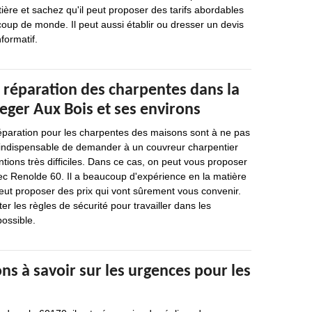
ière et sachez qu'il peut proposer des tarifs abordables
oup de monde. Il peut aussi établir ou dresser un devis
formatif.
 réparation des charpentes dans la
 Leger Aux Bois et ses environs
réparation pour les charpentes des maisons sont à ne pas
est indispensable de demander à un couvreur charpentier
ntions très difficiles. Dans ce cas, on peut vous proposer
ec Renolde 60. Il a beaucoup d'expérience en la matière
 peut proposer des prix qui vont sûrement vous convenir.
ter les règles de sécurité pour travailler dans les
possible.
ns à savoir sur les urgences pour les