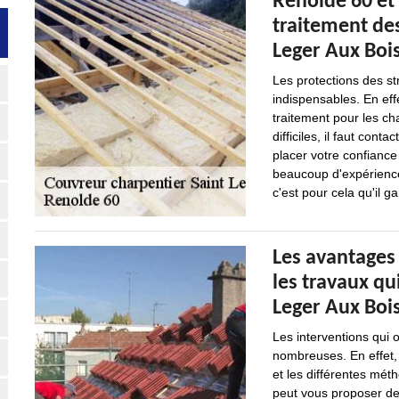
Renolde 60 et
traitement des
Leger Aux Bois
Les protections des st
indispensables. En effe
traitement pour les ch
difficiles, il faut cont
placer votre confiance
beaucoup d'expérience 
c'est pour cela qu'il ga
Les avantages
les travaux qu
Leger Aux Bois
Les interventions qui o
nombreuses. En effet, 
et les différentes méth
peut vous proposer de