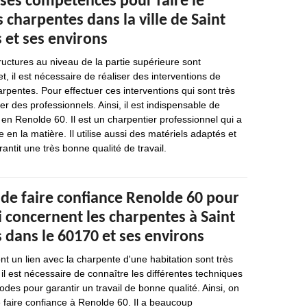
 ses compétences pour faire le
 charpentes dans la ville de Saint
 et ses environs
ructures au niveau de la partie supérieure sont
t, il est nécessaire de réaliser des interventions de
arpentes. Pour effectuer ces interventions qui sont très
acter des professionnels. Ainsi, il est indispensable de
 en Renolde 60. Il est un charpentier professionnel qui a
en la matière. Il utilise aussi des matériels adaptés et
rantit une très bonne qualité de travail.
 de faire confiance Renolde 60 pour
i concernent les charpentes à Saint
 dans le 60170 et ses environs
nt un lien avec la charpente d'une habitation sont très
il est nécessaire de connaître les différentes techniques
odes pour garantir un travail de bonne qualité. Ainsi, on
 faire confiance à Renolde 60. Il a beaucoup