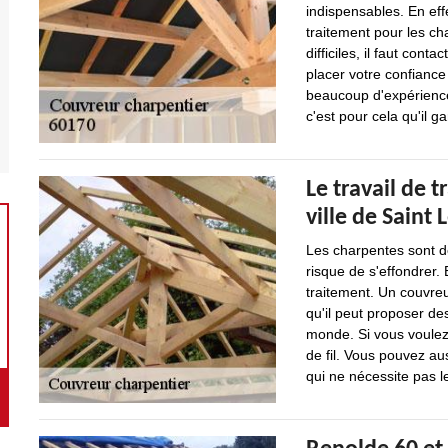
indispensables. En effe
traitement pour les ch
difficiles, il faut cont
placer votre confiance
beaucoup d'expérience 
c'est pour cela qu'il ga
Le travail de 
ville de Saint
Les charpentes sont de
risque de s'effondrer. 
traitement. Un couvreu
qu'il peut proposer de
monde. Si vous voulez 
de fil. Vous pouvez aus
qui ne nécessite pas 