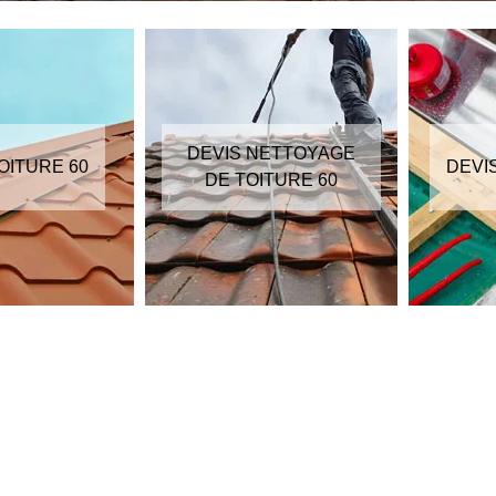
DEVIS NETTOYAGE
OITURE 60
DEVI
DE TOITURE 60