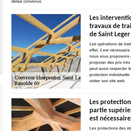
délais convenus.
Les interventi
travaux de tra
de Saint Leger
Les opérations de trai
effet, il est nécessair
nous vous proposons d
proposer des prix très
peut aussi respecter l
protection individuelle
visiter son site web.
Les protection
partie supérie
est nécessaire
Les protections des st