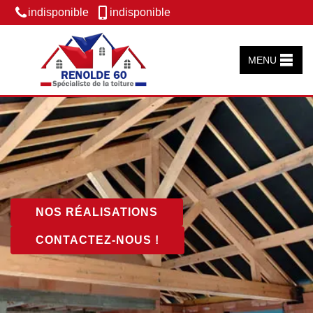
indisponible
indisponible
MENU
NOS RÉALISATIONS
CONTACTEZ-NOUS !