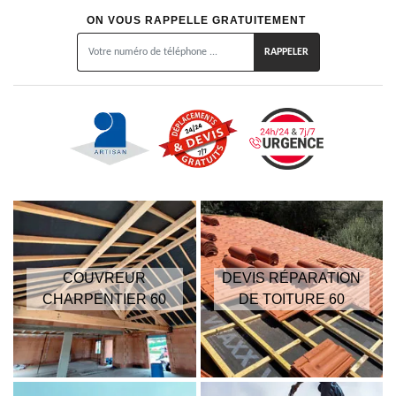
ON VOUS RAPPELLE GRATUITEMENT
COUVREUR
DEVIS RÉPARATION
CHARPENTIER 60
DE TOITURE 60