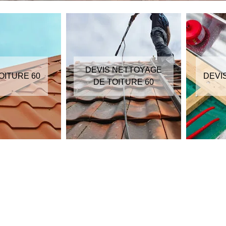
DEVIS NETTOYAGE
OITURE 60
DEVI
DE TOITURE 60