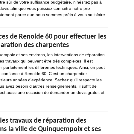
e sûr de votre suffisance budgétaire, n’hésitez pas à
vis afin que vous puissiez connaitre notre prix.
tement parce que nous sommes prêts à vous satisfaire.
es de Renolde 60 pour effectuer les
paration des charpentes
uempoix et ses environs, les interventions de réparation
s travaux qui peuvent être très complexes. Il est
r parfaitement les différentes techniques. Ainsi, on peut
 confiance à Renolde 60. C'est un charpentier
usieurs années d'expérience. Sachez qu'il respecte les
us avez besoin d'autres renseignements, il suffit de
C'est aussi une occasion de demander un devis gratuit et
les travaux de réparation des
ns la ville de Quinquempoix et ses