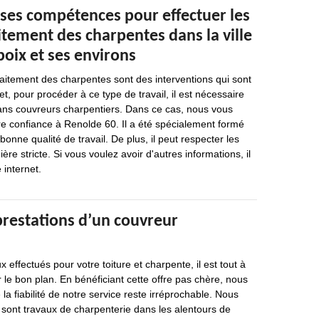
 ses compétences pour effectuer les
itement des charpentes dans la ville
ix et ses environs
raitement des charpentes sont des interventions qui sont
t, pour procéder à ce type de travail, il est nécessaire
sans couvreurs charpentiers. Dans ce cas, nous vous
 confiance à Renolde 60. Il a été spécialement formé
bonne qualité de travail. De plus, il peut respecter les
ère stricte. Si vous voulez avoir d'autres informations, il
e internet.
prestations d’un couvreur
effectués pour votre toiture et charpente, il est tout à
er le bon plan. En bénéficiant cette offre pas chère, nous
la fiabilité de notre service reste irréprochable. Nous
 sont travaux de charpenterie dans les alentours de