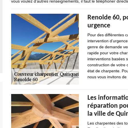
vous voulez d'autres renseignements, il faut le téléphoner direc
Renolde 60, p
urgence
Pour des différentes 
intervention d’urgence
genre de demande venan
rapide pour votre cha
interventions basées su
construction de votre o
état de charpente. Pou
nous vous invitons de
Les informatio
réparation po
la ville de Qu
Les charpentes des to