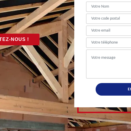
EZ-NOUS !