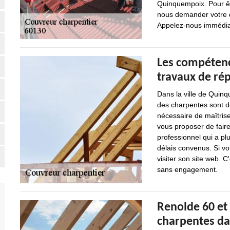
Quinquempoix. Pour êtr
nous demander votre de
Appelez-nous immédia
Les compétenc
travaux de ré
Dans la ville de Quinq
des charpentes sont de
nécessaire de maîtrise
vous proposer de faire
professionnel qui a pl
délais convenus. Si vo
visiter son site web. 
sans engagement.
Renolde 60 et 
charpentes da