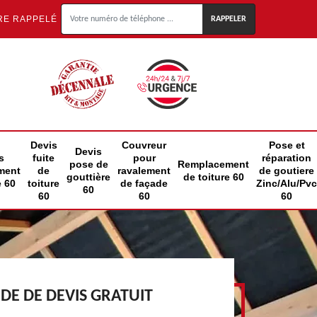
RE RAPPELÉ
Devis
Couvreur
Pose et
Devis
s
fuite
pour
réparation
pose de
Remplacement
ment
de
ravalement
de goutiere
gouttière
de toiture 60
e 60
toiture
de façade
Zinc/Alu/Pvc
60
60
60
60
E DE DEVIS GRATUIT