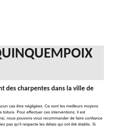
 QUINQUEMPOIX
t des charpentes dans la ville de
ucun cas être négligées. Ce sont les meilleurs moyens
 toiture. Pour effectuer ces interventions, il est
Ainsi, nous pouvons vous recommander de faire confiance
z pas qu'il respecte les délais qui ont été établis. Si