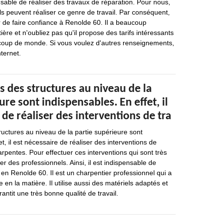
ensable de réaliser des travaux de réparation. Pour nous,
ls peuvent réaliser ce genre de travail. Par conséquent,
 de faire confiance à Renolde 60. Il a beaucoup
ère et n'oubliez pas qu'il propose des tarifs intéressants
coup de monde. Si vous voulez d'autres renseignements,
nternet.
s des structures au niveau de la
ure sont indispensables. En effet, il
 de réaliser des interventions de tra
ructures au niveau de la partie supérieure sont
t, il est nécessaire de réaliser des interventions de
arpentes. Pour effectuer ces interventions qui sont très
acter des professionnels. Ainsi, il est indispensable de
 en Renolde 60. Il est un charpentier professionnel qui a
en la matière. Il utilise aussi des matériels adaptés et
rantit une très bonne qualité de travail.