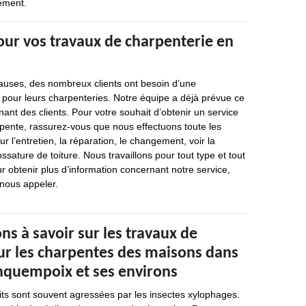
tement.
our vos travaux de charpenterie en
causes, des nombreux clients ont besoin d’une
 pour leurs charpenteries. Notre équipe a déjà prévue ce
t des clients. Pour votre souhait d’obtenir un service
rpente, rassurez-vous que nous effectuons toute les
r l’entretien, la réparation, le changement, voir la
ssature de toiture. Nous travaillons pour tout type et tout
r obtenir plus d’information concernant notre service,
 nous appeler.
ns à savoir sur les travaux de
ur les charpentes des maisons dans
inquempoix et ses environs
its sont souvent agressées par les insectes xylophages.