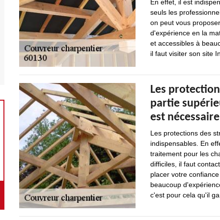
En effet, il est indisp
seuls les professionne
on peut vous proposer
d'expérience en la mati
et accessibles à beau
il faut visiter son site I
Les protection
partie supérie
est nécessaire
Les protections des st
indispensables. En effe
traitement pour les ch
difficiles, il faut cont
placer votre confiance
beaucoup d'expérience 
c'est pour cela qu'il ga