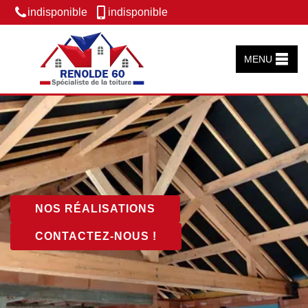
indisponible
indisponible
MENU
NOS RÉALISATIONS
CONTACTEZ-NOUS !