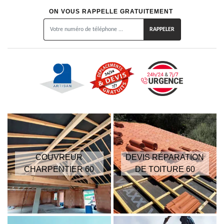
ON VOUS RAPPELLE GRATUITEMENT
COUVREUR
DEVIS RÉPARATION
CHARPENTIER 60
DE TOITURE 60