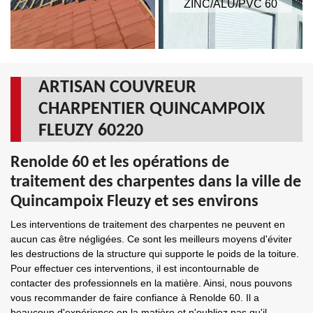
ZINC/ALU/PVC 60
ARTISAN COUVREUR
CHARPENTIER QUINCAMPOIX
FLEUZY 60220
Renolde 60 et les opérations de
traitement des charpentes dans la ville de
Quincampoix Fleuzy et ses environs
Les interventions de traitement des charpentes ne peuvent en
aucun cas être négligées. Ce sont les meilleurs moyens d'éviter
les destructions de la structure qui supporte le poids de la toiture.
Pour effectuer ces interventions, il est incontournable de
contacter des professionnels en la matière. Ainsi, nous pouvons
vous recommander de faire confiance à Renolde 60. Il a
beaucoup d'expérience en la matière et n'oubliez pas qu'il