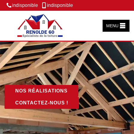
indisponible
indisponible
MENU
NOS RÉALISATIONS
CONTACTEZ-NOUS !