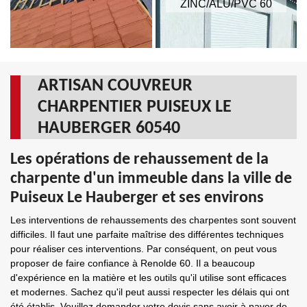
ZINC/ALU/PVC 60
ARTISAN COUVREUR
CHARPENTIER PUISEUX LE
HAUBERGER 60540
Les opérations de rehaussement de la
charpente d'un immeuble dans la ville de
Puiseux Le Hauberger et ses environs
Les interventions de rehaussements des charpentes sont souvent
difficiles. Il faut une parfaite maîtrise des différentes techniques
pour réaliser ces interventions. Par conséquent, on peut vous
proposer de faire confiance à Renolde 60. Il a beaucoup
d'expérience en la matière et les outils qu'il utilise sont efficaces
et modernes. Sachez qu'il peut aussi respecter les délais qui ont
été établis. Veuillez demander votre devis sans avoir à payer de