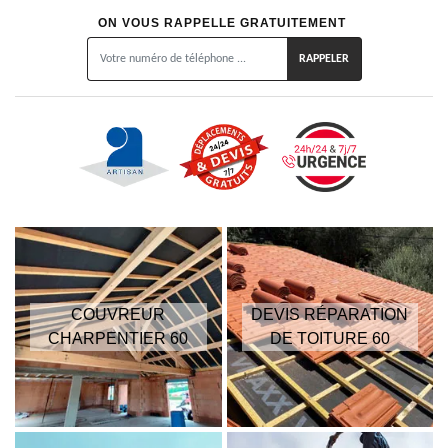
ON VOUS RAPPELLE GRATUITEMENT
COUVREUR
DEVIS RÉPARATION
CHARPENTIER 60
DE TOITURE 60