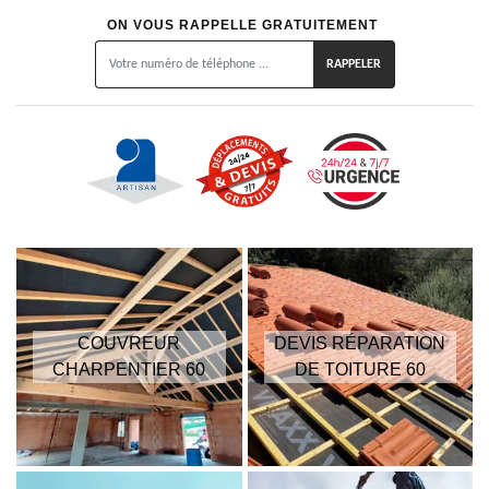
ON VOUS RAPPELLE GRATUITEMENT
COUVREUR
DEVIS RÉPARATION
CHARPENTIER 60
DE TOITURE 60