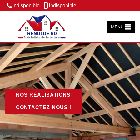
indisponible
indisponible
MENU
NOS RÉALISATIONS
CONTACTEZ-NOUS !