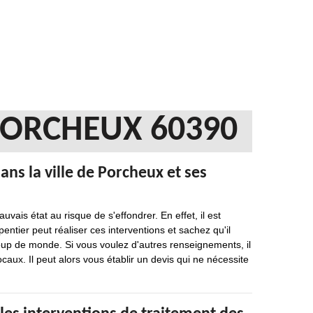
PORCHEUX 60390
ans la ville de Porcheux et ses
ais état au risque de s'effondrer. En effet, il est
entier peut réaliser ces interventions et sachez qu'il
oup de monde. Si vous voulez d'autres renseignements, il
locaux. Il peut alors vous établir un devis qui ne nécessite