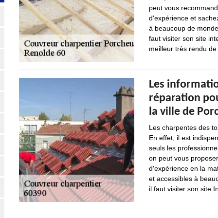
peut vous recommander
d'expérience et sachez
à beaucoup de monde. 
faut visiter son site in
meilleur très rendu de 
Les informatio
réparation po
la ville de Po
Les charpentes des to
En effet, il est indisp
seuls les professionne
on peut vous proposer
d'expérience en la mati
et accessibles à beau
il faut visiter son site I