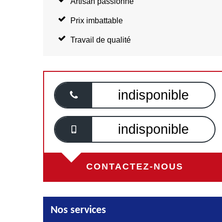
Artisan passionné
Prix imbattable
Travail de qualité
indisponible
indisponible
CONTACTEZ-NOUS
Nos services