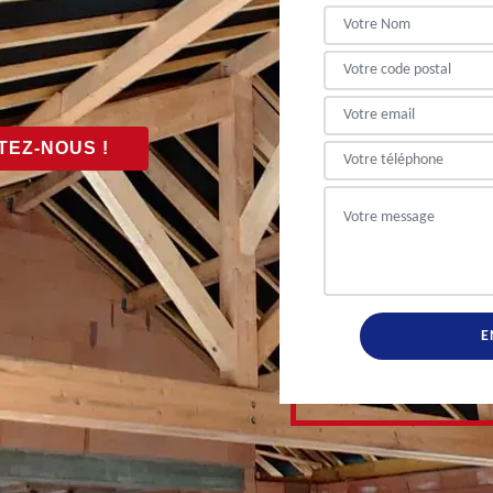
EZ-NOUS !