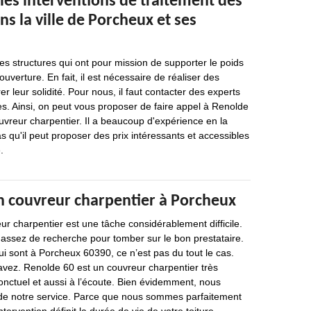
les interventions de traitement des
s la ville de Porcheux et ses
s structures qui ont pour mission de supporter le poids
couverture. En fait, il est nécessaire de réaliser des
r leur solidité. Pour nous, il faut contacter des experts
es. Ainsi, on peut vous proposer de faire appel à Renolde
ouvreur charpentier. Il a beaucoup d'expérience en la
s qu'il peut proposer des prix intéressants et accessibles
.
 couvreur charpentier à Porcheux
r charpentier est une tâche considérablement difficile.
 assez de recherche pour tomber sur le bon prestataire.
i sont à Porcheux 60390, ce n’est pas du tout le cas.
vez. Renolde 60 est un couvreur charpentier très
onctuel et aussi à l’écoute. Bien évidemment, nous
ité de notre service. Parce que nous sommes parfaitement