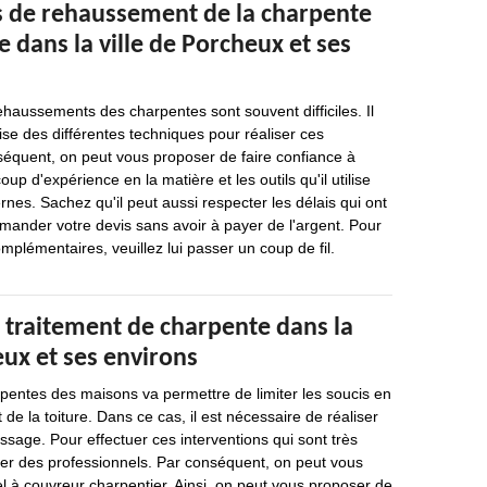
s de rehaussement de la charpente
dans la ville de Porcheux et ses
ehaussements des charpentes sont souvent difficiles. Il
rise des différentes techniques pour réaliser ces
séquent, on peut vous proposer de faire confiance à
up d'expérience en la matière et les outils qu'il utilise
rnes. Sachez qu'il peut aussi respecter les délais qui ont
demander votre devis sans avoir à payer de l'argent. Pour
plémentaires, veuillez lui passer un coup de fil.
 traitement de charpente dans la
eux et ses environs
pentes des maisons va permettre de limiter les soucis en
de la toiture. Dans ce cas, il est nécessaire de réaliser
age. Pour effectuer ces interventions qui sont très
tacter des professionnels. Par conséquent, on peut vous
l à couvreur charpentier. Ainsi, on peut vous proposer de