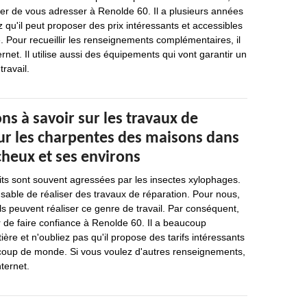
 de vous adresser à Renolde 60. Il a plusieurs années
 qu'il peut proposer des prix intéressants et accessibles
Pour recueillir les renseignements complémentaires, il
ternet. Il utilise aussi des équipements qui vont garantir un
travail.
ns à savoir sur les travaux de
ur les charpentes des maisons dans
rcheux et ses environs
its sont souvent agressées par les insectes xylophages.
ensable de réaliser des travaux de réparation. Pour nous,
ls peuvent réaliser ce genre de travail. Par conséquent,
 de faire confiance à Renolde 60. Il a beaucoup
ère et n'oubliez pas qu'il propose des tarifs intéressants
coup de monde. Si vous voulez d'autres renseignements,
nternet.