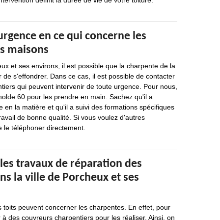
tervention définit la durée de vie de votre toiture.
urgence en ce qui concerne les
es maisons
ux et ses environs, il est possible que la charpente de la
 de s'effondrer. Dans ce cas, il est possible de contacter
iers qui peuvent intervenir de toute urgence. Pour nous,
enolde 60 pour les prendre en main. Sachez qu'il a
en la matière et qu'il a suivi des formations spécifiques
ravail de bonne qualité. Si vous voulez d'autres
 de le téléphoner directement.
les travaux de réparation des
s la ville de Porcheux et ses
s toits peuvent concerner les charpentes. En effet, pour
r à des couvreurs charpentiers pour les réaliser. Ainsi, on