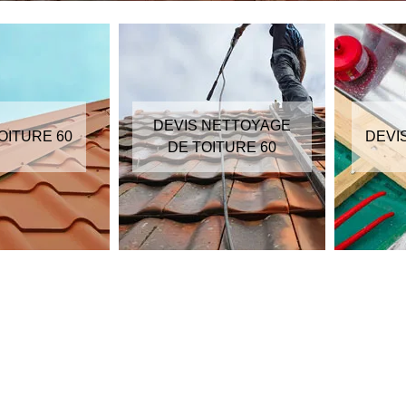
DEVIS NETTOYAGE
OITURE 60
DEVI
DE TOITURE 60