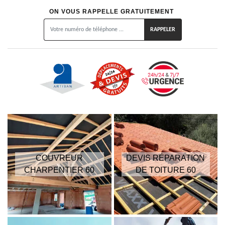
ON VOUS RAPPELLE GRATUITEMENT
COUVREUR
DEVIS RÉPARATION
CHARPENTIER 60
DE TOITURE 60