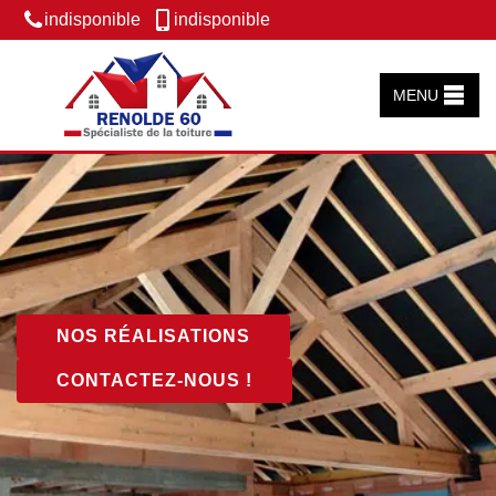
indisponible
indisponible
MENU
NOS RÉALISATIONS
CONTACTEZ-NOUS !