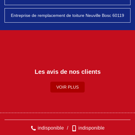
Entreprise de remplacement de toiture Neuville Bosc 60119
Les avis de nos clients
VOIR PLUS
indisponible
/
indisponible