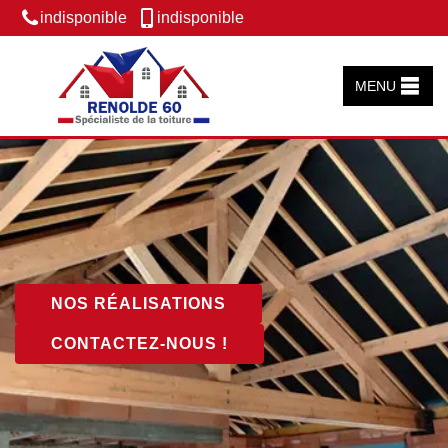
indisponible
indisponible
MENU
NOS RÉALISATIONS
CONTACTEZ-NOUS !