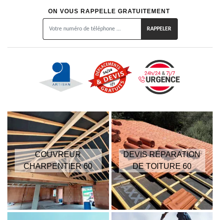
ON VOUS RAPPELLE GRATUITEMENT
COUVREUR
DEVIS RÉPARATION
CHARPENTIER 60
DE TOITURE 60