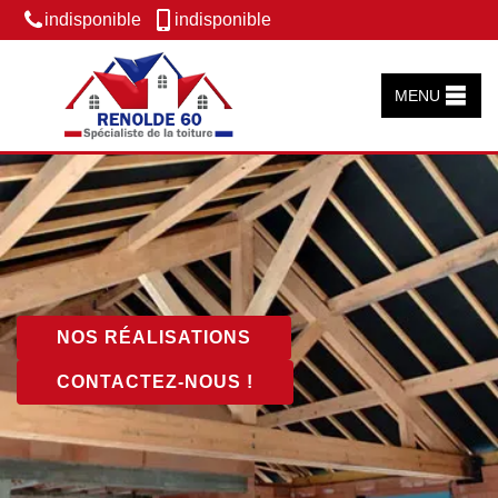
indisponible
indisponible
MENU
NOS RÉALISATIONS
CONTACTEZ-NOUS !