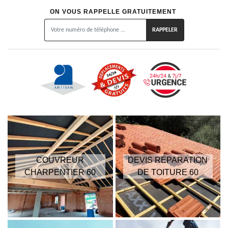
ON VOUS RAPPELLE GRATUITEMENT
COUVREUR
DEVIS RÉPARATION
CHARPENTIER 60
DE TOITURE 60