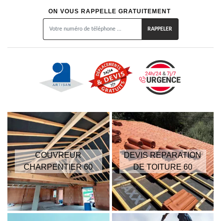
ON VOUS RAPPELLE GRATUITEMENT
COUVREUR
DEVIS RÉPARATION
CHARPENTIER 60
DE TOITURE 60