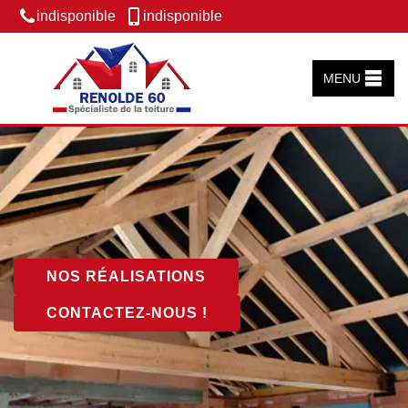
indisponible
indisponible
MENU
NOS RÉALISATIONS
CONTACTEZ-NOUS !