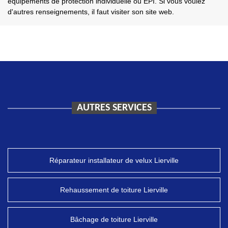
équipements de protection individuelle ou EPI. Si vous voulez
d'autres renseignements, il faut visiter son site web.
AUTRES SERVICES
Réparateur installateur de velux Lierville
Rehaussement de toiture Lierville
Bâchage de toiture Lierville