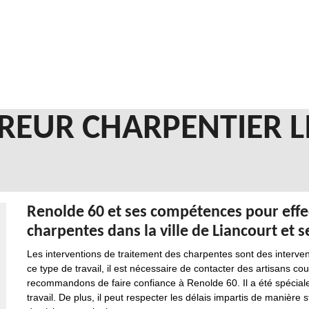
REUR CHARPENTIER 
Renolde 60 et ses compétences pour effec
charpentes dans la ville de Liancourt et 
Les interventions de traitement des charpentes sont des interven
ce type de travail, il est nécessaire de contacter des artisans c
recommandons de faire confiance à Renolde 60. Il a été spécial
travail. De plus, il peut respecter les délais impartis de manière st