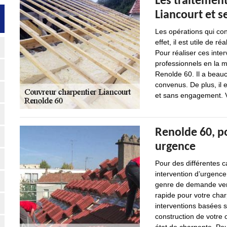
Les traitement
Liancourt et s
Les opérations qui co
effet, il est utile de 
Pour réaliser ces inter
professionnels en la m
Renolde 60. Il a beauc
convenus. De plus, il 
et sans engagement. V
Renolde 60, p
urgence
Pour des différentes 
intervention d’urgence
genre de demande venan
rapide pour votre cha
interventions basées su
construction de votre o