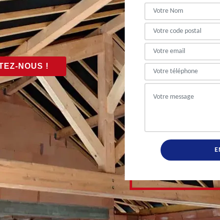
EZ-NOUS !