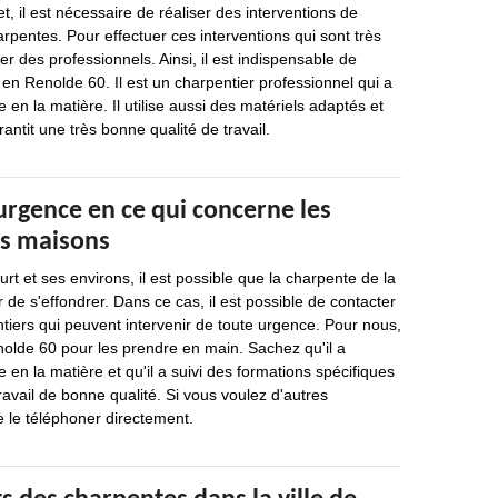
t, il est nécessaire de réaliser des interventions de
arpentes. Pour effectuer ces interventions qui sont très
acter des professionnels. Ainsi, il est indispensable de
 en Renolde 60. Il est un charpentier professionnel qui a
en la matière. Il utilise aussi des matériels adaptés et
rantit une très bonne qualité de travail.
urgence en ce qui concerne les
es maisons
urt et ses environs, il est possible que la charpente de la
 de s'effondrer. Dans ce cas, il est possible de contacter
iers qui peuvent intervenir de toute urgence. Pour nous,
enolde 60 pour les prendre en main. Sachez qu'il a
en la matière et qu'il a suivi des formations spécifiques
ravail de bonne qualité. Si vous voulez d'autres
 de le téléphoner directement.