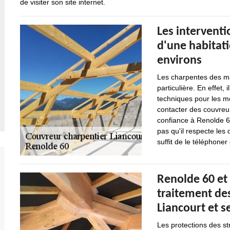
de visiter son site internet.
Les interventi
d'une habitati
environs
Les charpentes des ma
particulière. En effet, 
techniques pour les me
contacter des couvreur
confiance à Renolde 60
pas qu'il respecte les 
suffit de le téléphoner
Renolde 60 et
traitement des
Liancourt et s
Les protections des st