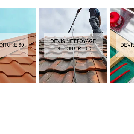
DEVIS NETTOYAGE
OITURE 60
DEVI
DE TOITURE 60