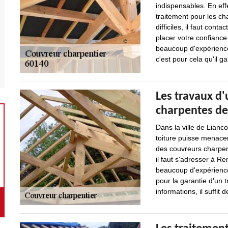
indispensables. En effe
traitement pour les ch
difficiles, il faut cont
placer votre confiance
beaucoup d'expérience 
c'est pour cela qu'il ga
Les travaux d'
charpentes d
Dans la ville de Lianco
toiture puisse menacer
des couvreurs charpent
il faut s'adresser à R
beaucoup d'expérience 
pour la garantie d'un t
informations, il suffit