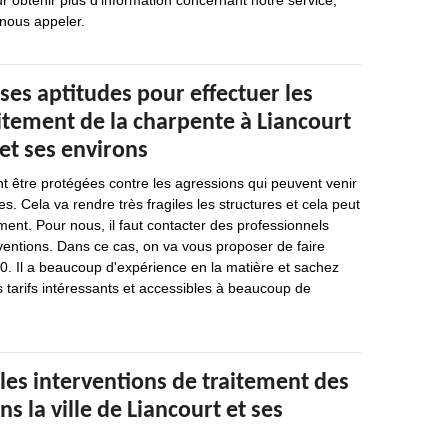
r obtenir plus d’information concernant notre service,
 nous appeler.
ses aptitudes pour effectuer les
itement de la charpente à Liancourt
et ses environs
t être protégées contre les agressions qui peuvent venir
s. Cela va rendre très fragiles les structures et cela peut
nt. Pour nous, il faut contacter des professionnels
rventions. Dans ce cas, on va vous proposer de faire
0. Il a beaucoup d'expérience en la matière et sachez
s tarifs intéressants et accessibles à beaucoup de
les interventions de traitement des
s la ville de Liancourt et ses