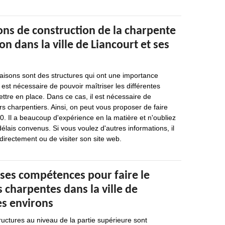
ons de construction de la charpente
on dans la ville de Liancourt et ses
isons sont des structures qui ont une importance
il est nécessaire de pouvoir maîtriser les différentes
ttre en place. Dans ce cas, il est nécessaire de
s charpentiers. Ainsi, on peut vous proposer de faire
. Il a beaucoup d'expérience en la matière et n'oubliez
délais convenus. Si vous voulez d'autres informations, il
 directement ou de visiter son site web.
 ses compétences pour faire le
 charpentes dans la ville de
es environs
ructures au niveau de la partie supérieure sont