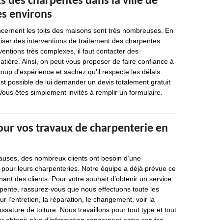
s des charpentes dans la ville de
es environs
ncernent les toits des maisons sont très nombreuses. En
réaliser des interventions de traitement des charpentes.
ventions très complexes, il faut contacter des
atière. Ainsi, on peut vous proposer de faire confiance à
oup d'expérience et sachez qu'il respecte les délais
est possible de lui demander un devis totalement gratuit
ous êtes simplement invités à remplir un formulaire.
our vos travaux de charpenterie en
causes, des nombreux clients ont besoin d’une
 pour leurs charpenteries. Notre équipe a déjà prévue ce
t des clients. Pour votre souhait d’obtenir un service
rpente, rassurez-vous que nous effectuons toute les
r l’entretien, la réparation, le changement, voir la
ssature de toiture. Nous travaillons pour tout type et tout