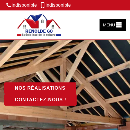
indisponible
indisponible
MENU
NOS RÉALISATIONS
CONTACTEZ-NOUS !