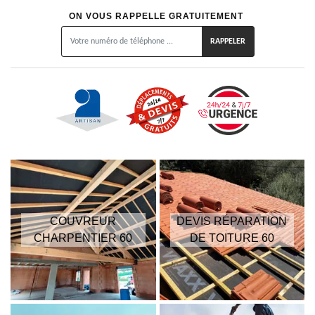
ON VOUS RAPPELLE GRATUITEMENT
COUVREUR
DEVIS RÉPARATION
CHARPENTIER 60
DE TOITURE 60