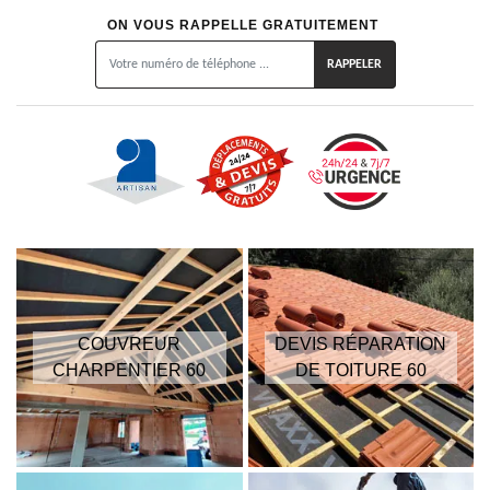
ON VOUS RAPPELLE GRATUITEMENT
COUVREUR
DEVIS RÉPARATION
CHARPENTIER 60
DE TOITURE 60