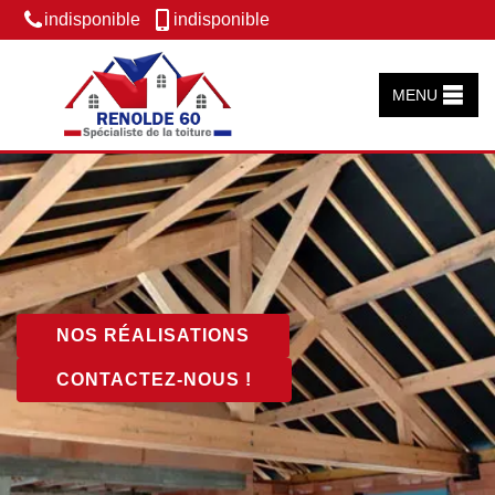
indisponible
indisponible
MENU
NOS RÉALISATIONS
CONTACTEZ-NOUS !