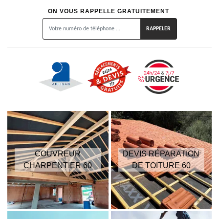
ON VOUS RAPPELLE GRATUITEMENT
COUVREUR
DEVIS RÉPARATION
CHARPENTIER 60
DE TOITURE 60