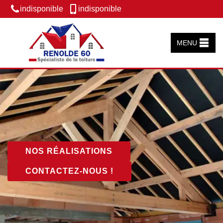
indisponible
indisponible
MENU
NOS RÉALISATIONS
CONTACTEZ-NOUS !