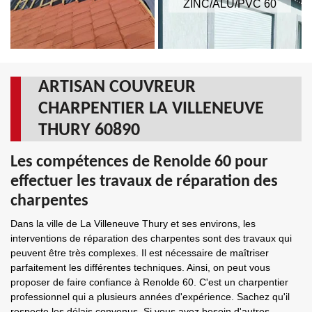
ZINC/ALU/PVC 60
ARTISAN COUVREUR
CHARPENTIER LA VILLENEUVE
THURY 60890
Les compétences de Renolde 60 pour
effectuer les travaux de réparation des
charpentes
Dans la ville de La Villeneuve Thury et ses environs, les
interventions de réparation des charpentes sont des travaux qui
peuvent être très complexes. Il est nécessaire de maîtriser
parfaitement les différentes techniques. Ainsi, on peut vous
proposer de faire confiance à Renolde 60. C'est un charpentier
professionnel qui a plusieurs années d'expérience. Sachez qu'il
respecte les délais convenus. Si vous avez besoin d'autres