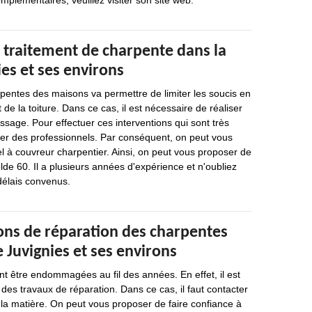
plémentaires, veuillez visiter son site web.
 traitement de charpente dans la
ies et ses environs
pentes des maisons va permettre de limiter les soucis en
de la toiture. Dans ce cas, il est nécessaire de réaliser
age. Pour effectuer ces interventions qui sont très
tacter des professionnels. Par conséquent, on peut vous
l à couvreur charpentier. Ainsi, on peut vous proposer de
lde 60. Il a plusieurs années d'expérience et n'oubliez
 délais convenus.
ions de réparation des charpentes
e Juvignies et ses environs
t être endommagées au fil des années. En effet, il est
 des travaux de réparation. Dans ce cas, il faut contacter
la matière. On peut vous proposer de faire confiance à