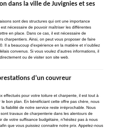
on dans la ville de Juvignies et ses
isons sont des structures qui ont une importance
il est nécessaire de pouvoir maîtriser les différentes
ttre en place. Dans ce cas, il est nécessaire de
s charpentiers. Ainsi, on peut vous proposer de faire
. Il a beaucoup d'expérience en la matière et n'oubliez
délais convenus. Si vous voulez d'autres informations, il
 directement ou de visiter son site web.
prestations d’un couvreur
effectués pour votre toiture et charpente, il est tout à
er le bon plan. En bénéficiant cette offre pas chère, nous
la fiabilité de notre service reste irréprochable. Nous
 sont travaux de charpenterie dans les alentours de
ûr de votre suffisance budgétaire, n’hésitez pas à nous
fin que vous puissiez connaitre notre prix. Appelez-nous