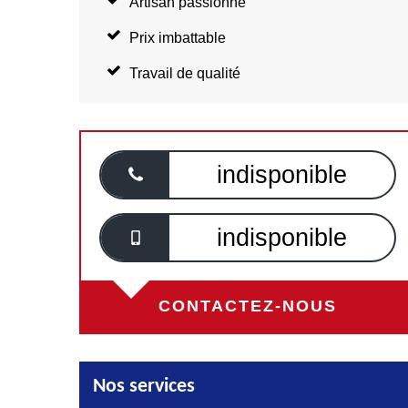
Artisan passionné
Prix imbattable
Travail de qualité
indisponible
indisponible
CONTACTEZ-NOUS
Nos services