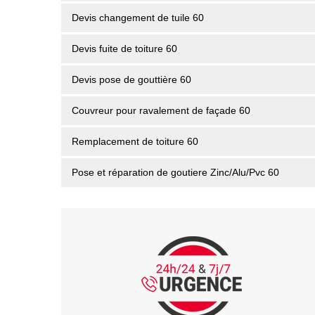
Devis changement de tuile 60
Devis fuite de toiture 60
Devis pose de gouttière 60
Couvreur pour ravalement de façade 60
Remplacement de toiture 60
Pose et réparation de goutiere Zinc/Alu/Pvc 60