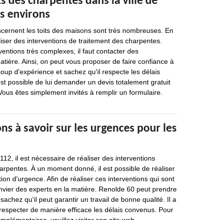
s des charpentes dans la ville de
es environs
ncernent les toits des maisons sont très nombreuses. En
réaliser des interventions de traitement des charpentes.
ventions très complexes, il faut contacter des
atière. Ainsi, on peut vous proposer de faire confiance à
oup d'expérience et sachez qu'il respecte les délais
est possible de lui demander un devis totalement gratuit
ous êtes simplement invités à remplir un formulaire.
ns à savoir sur les urgences pour les
112, il est nécessaire de réaliser des interventions
harpentes. À un moment donné, il est possible de réaliser
ion d'urgence. Afin de réaliser ces interventions qui sont
t convier des experts en la matière. Renolde 60 peut prendre
achez qu'il peut garantir un travail de bonne qualité. Il a
 respecter de manière efficace les délais convenus. Pour