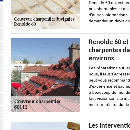
Renolde 60 qui est un
prix abordables et ac
d'autres informations, i
demander un devis gra
Renolde 60 et 
charpentes dan
environs
Les réparations sur le
nous, il faut s'adresse
peut vous recommander
d'expérience et sachez
à beaucoup de monde. 
faut visiter son site in
meilleur très rendu de 
Les interventi