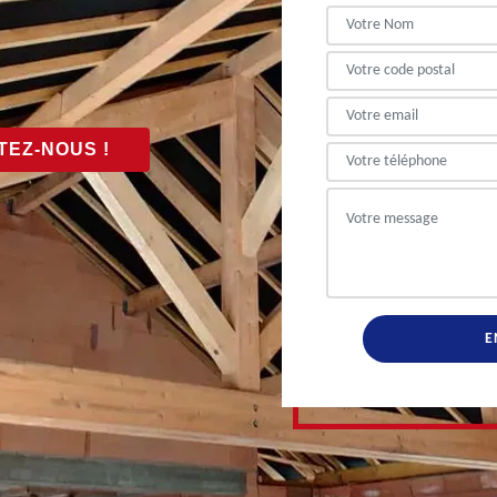
EZ-NOUS !