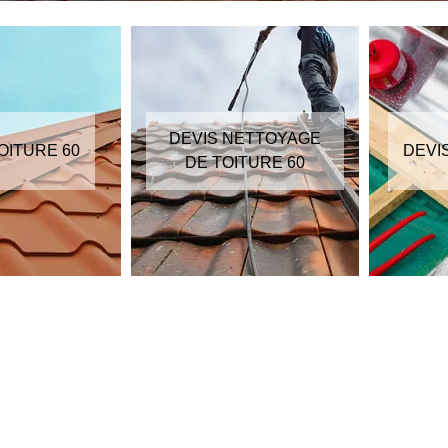
DEVIS NETTOYAGE
OITURE 60
DEVI
DE TOITURE 60