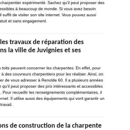
 charpentier expérimenté. Sachez qu'il peut proposer des
cessibles à beaucoup de monde. Si vous avez besoin
l suffit de visiter son site internet. Vous pouvez aussi
tuit et sans engagement.
les travaux de réparation des
s la ville de Juvignies et ses
s toits peuvent concerner les charpentes. En effet, pour
r à des couvreurs charpentiers pour les réaliser. Ainsi, on
 de vous adresser à Renolde 60. Il a plusieurs années
 qu'il peut proposer des prix intéressants et accessibles
Pour recueillir les renseignements complémentaires, il
ternet. Il utilise aussi des équipements qui vont garantir un
travail.
ons de construction de la charpente