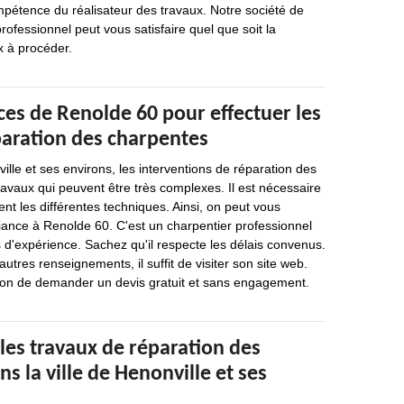
mpétence du réalisateur des travaux. Notre société de
rofessionnel peut vous satisfaire quel que soit la
x à procéder.
es de Renolde 60 pour effectuer les
paration des charpentes
ille et ses environs, les interventions de réparation des
avaux qui peuvent être très complexes. Il est nécessaire
ent les différentes techniques. Ainsi, on peut vous
iance à Renolde 60. C'est un charpentier professionnel
 d'expérience. Sachez qu'il respecte les délais convenus.
utres renseignements, il suffit de visiter son site web.
ion de demander un devis gratuit et sans engagement.
les travaux de réparation des
s la ville de Henonville et ses