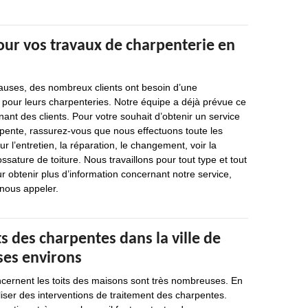
our vos travaux de charpenterie en
causes, des nombreux clients ont besoin d’une
 pour leurs charpenteries. Notre équipe a déjà prévue ce
t des clients. Pour votre souhait d’obtenir un service
rpente, rassurez-vous que nous effectuons toute les
r l’entretien, la réparation, le changement, voir la
ssature de toiture. Nous travaillons pour tout type et tout
r obtenir plus d’information concernant notre service,
 nous appeler.
s des charpentes dans la ville de
ses environs
ncernent les toits des maisons sont très nombreuses. En
réaliser des interventions de traitement des charpentes.