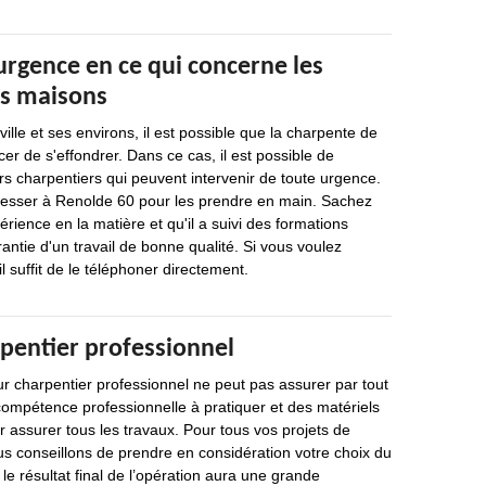
urgence en ce qui concerne les
es maisons
ille et ses environs, il est possible que la charpente de
er de s'effondrer. Dans ce cas, il est possible de
s charpentiers qui peuvent intervenir de toute urgence.
dresser à Renolde 60 pour les prendre en main. Sachez
rience en la matière et qu'il a suivi des formations
antie d'un travail de bonne qualité. Si vous voulez
il suffit de le téléphoner directement.
pentier professionnel
r charpentier professionnel ne peut pas assurer par tout
 compétence professionnelle à pratiquer et des matériels
ur assurer tous les travaux. Pour tous vos projets de
s conseillons de prendre en considération votre choix du
le résultat final de l’opération aura une grande