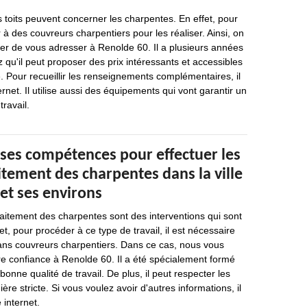
s toits peuvent concerner les charpentes. En effet, pour
r à des couvreurs charpentiers pour les réaliser. Ainsi, on
 de vous adresser à Renolde 60. Il a plusieurs années
 qu'il peut proposer des prix intéressants et accessibles
Pour recueillir les renseignements complémentaires, il
ternet. Il utilise aussi des équipements qui vont garantir un
travail.
 ses compétences pour effectuer les
itement des charpentes dans la ville
et ses environs
raitement des charpentes sont des interventions qui sont
t, pour procéder à ce type de travail, il est nécessaire
sans couvreurs charpentiers. Dans ce cas, nous vous
 confiance à Renolde 60. Il a été spécialement formé
bonne qualité de travail. De plus, il peut respecter les
ère stricte. Si vous voulez avoir d'autres informations, il
e internet.