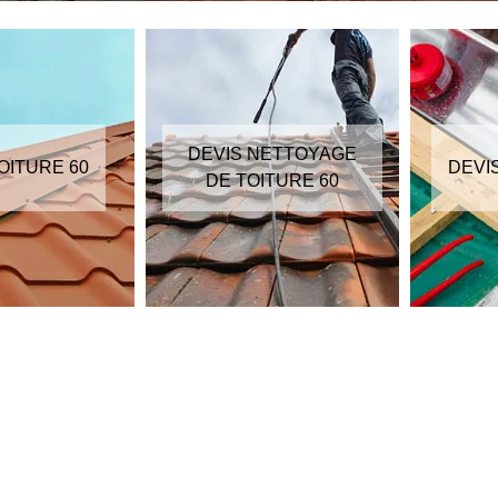
DEVIS NETTOYAGE
OITURE 60
DEVI
DE TOITURE 60