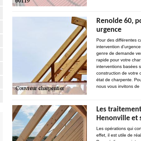
Renolde 60, p
urgence
Pour des différentes 
intervention d’urgence
genre de demande venan
rapide pour votre cha
interventions basées su
construction de votre o
état de charpente. Pou
nous vous invitons de
Les traitement
Henonville et 
Les opérations qui co
effet, il est utile de 