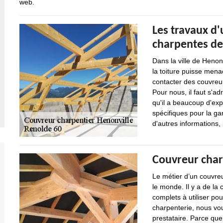
web.
Les travaux d'
charpentes d
Dans la ville de Henonv
la toiture puisse menac
contacter des couvreur
Pour nous, il faut s'a
qu'il a beaucoup d'expé
spécifiques pour la gar
d'autres informations, 
Couvreur char
Le métier d’un couvreu
le monde. Il y a de la
complets à utiliser po
charpenterie, nous vou
prestataire. Parce que 