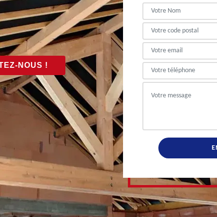
EZ-NOUS !