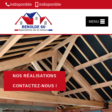
indisponible
indisponible
MENU
NOS RÉALISATIONS
CONTACTEZ-NOUS !