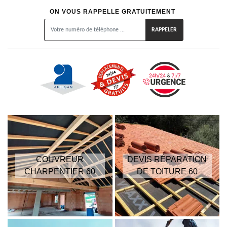
ON VOUS RAPPELLE GRATUITEMENT
COUVREUR
DEVIS RÉPARATION
CHARPENTIER 60
DE TOITURE 60