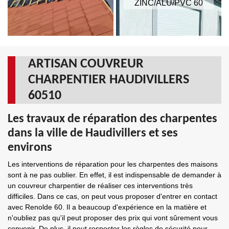
ZINC/ALU/PVC 60
ARTISAN COUVREUR
CHARPENTIER HAUDIVILLERS
60510
Les travaux de réparation des charpentes
dans la ville de Haudivillers et ses
environs
Les interventions de réparation pour les charpentes des maisons
sont à ne pas oublier. En effet, il est indispensable de demander à
un couvreur charpentier de réaliser ces interventions très
difficiles. Dans ce cas, on peut vous proposer d'entrer en contact
avec Renolde 60. Il a beaucoup d'expérience en la matière et
n'oubliez pas qu'il peut proposer des prix qui vont sûrement vous
convenir. De plus, il peut respecter les règles de sécurité pour