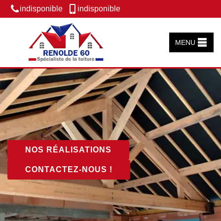
indisponible
indisponible
MENU
NOS RÉALISATIONS
CONTACTEZ-NOUS !