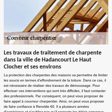
Les travaux de traitement de charpente
dans la ville de Hadancourt Le Haut
Clocher et ses environs
La protection des charpentes des maisons va permettre de limiter
les soucis en termes d'effondrement de la toiture. Dans ce cas, il
est nécessaire de réaliser des travaux de démoussage. Pour
effectuer ces interventions qui sont très difficiles, il faut contacter
des professionnels. Par conséquent, on peut vous proposer de
faire appel à couvreur charpentier. Ainsi, on peut vous proposer
de faire confiance à Renolde 60. Il a plusieurs années
d'expérience et n'oubliez pas qu'il respecte les délais convenus.