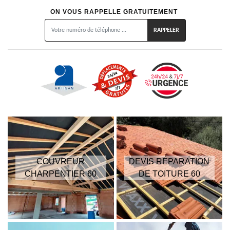
ON VOUS RAPPELLE GRATUITEMENT
COUVREUR
DEVIS RÉPARATION
CHARPENTIER 60
DE TOITURE 60