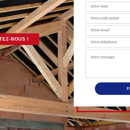
EZ-NOUS !