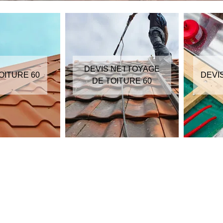
DEVIS NETTOYAGE
OITURE 60
DEVI
DE TOITURE 60