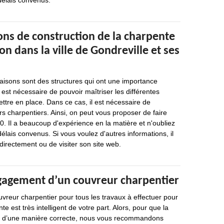
 délais convenus.
ons de construction de la charpente
on dans la ville de Gondreville et ses
isons sont des structures qui ont une importance
il est nécessaire de pouvoir maîtriser les différentes
ttre en place. Dans ce cas, il est nécessaire de
s charpentiers. Ainsi, on peut vous proposer de faire
. Il a beaucoup d'expérience en la matière et n'oubliez
délais convenus. Si vous voulez d'autres informations, il
 directement ou de visiter son site web.
gagement d’un couvreur charpentier
vreur charpentier pour tous les travaux à effectuer pour
te est très intelligent de votre part. Alors, pour que la
se d’une manière correcte, nous vous recommandons