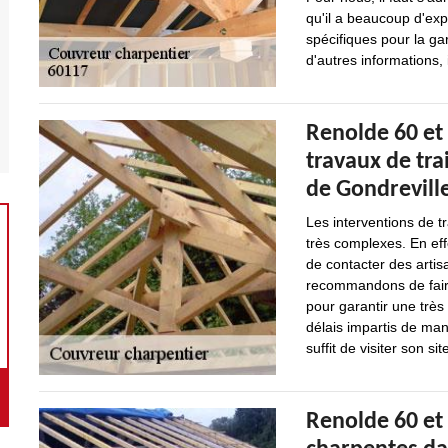
qu'il a beaucoup d'expé
spécifiques pour la gar
d'autres informations, 
Renolde 60 et
travaux de tra
de Gondreville
Les interventions de t
très complexes. En effe
de contacter des arti
recommandons de faire
pour garantir une très 
délais impartis de mani
suffit de visiter son sit
Renolde 60 et 