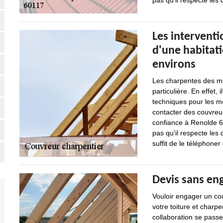
pas qu'il respecte les
Les interventi
d'une habitati
environs
Les charpentes des ma
particulière. En effet, 
techniques pour les me
contacter des couvreur
confiance à Renolde 60
pas qu'il respecte les 
suffit de le téléphoner
Devis sans en
Vouloir engager un cou
votre toiture et charpen
collaboration se pas