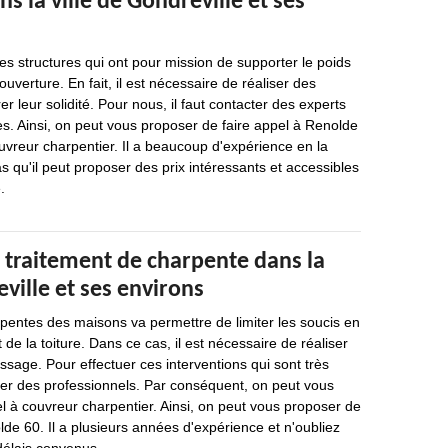
s la ville de Gondreville et ses
s structures qui ont pour mission de supporter le poids
couverture. En fait, il est nécessaire de réaliser des
r leur solidité. Pour nous, il faut contacter des experts
es. Ainsi, on peut vous proposer de faire appel à Renolde
ouvreur charpentier. Il a beaucoup d'expérience en la
s qu'il peut proposer des prix intéressants et accessibles
.
 traitement de charpente dans la
eville et ses environs
pentes des maisons va permettre de limiter les soucis en
de la toiture. Dans ce cas, il est nécessaire de réaliser
age. Pour effectuer ces interventions qui sont très
tacter des professionnels. Par conséquent, on peut vous
l à couvreur charpentier. Ainsi, on peut vous proposer de
lde 60. Il a plusieurs années d'expérience et n'oubliez