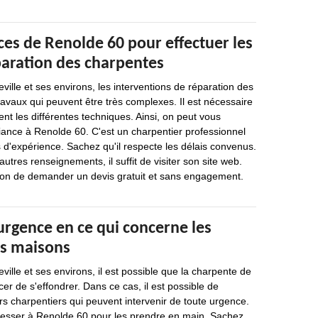
es de Renolde 60 pour effectuer les
paration des charpentes
ville et ses environs, les interventions de réparation des
avaux qui peuvent être très complexes. Il est nécessaire
ent les différentes techniques. Ainsi, on peut vous
iance à Renolde 60. C'est un charpentier professionnel
 d'expérience. Sachez qu'il respecte les délais convenus.
utres renseignements, il suffit de visiter son site web.
ion de demander un devis gratuit et sans engagement.
urgence en ce qui concerne les
es maisons
ville et ses environs, il est possible que la charpente de
er de s'effondrer. Dans ce cas, il est possible de
s charpentiers qui peuvent intervenir de toute urgence.
dresser à Renolde 60 pour les prendre en main. Sachez