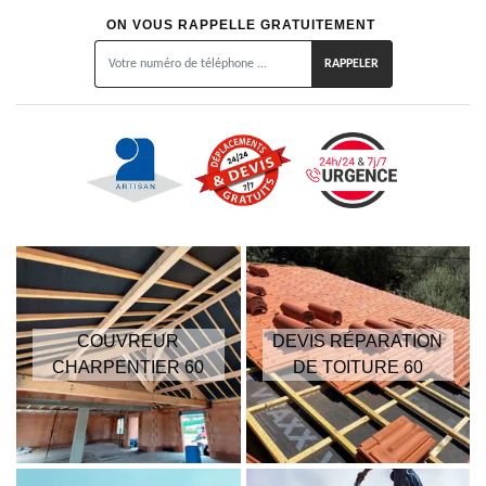
ON VOUS RAPPELLE GRATUITEMENT
COUVREUR
DEVIS RÉPARATION
CHARPENTIER 60
DE TOITURE 60