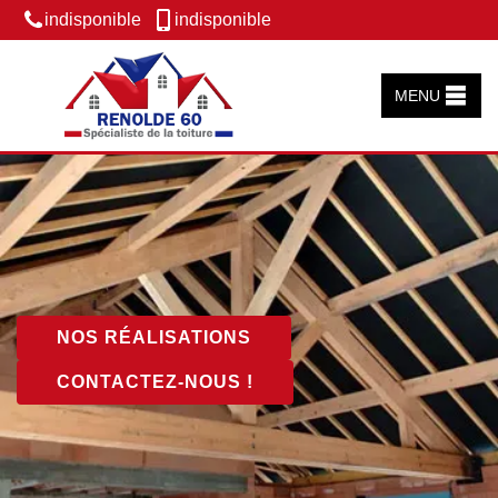
indisponible
indisponible
MENU
NOS RÉALISATIONS
CONTACTEZ-NOUS !