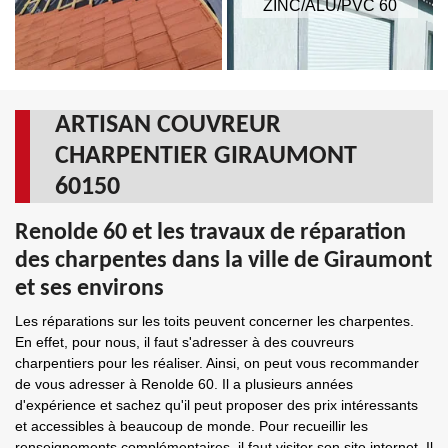
ZINC/ALU/PVC 60
ARTISAN COUVREUR
CHARPENTIER GIRAUMONT
60150
Renolde 60 et les travaux de réparation
des charpentes dans la ville de Giraumont
et ses environs
Les réparations sur les toits peuvent concerner les charpentes.
En effet, pour nous, il faut s'adresser à des couvreurs
charpentiers pour les réaliser. Ainsi, on peut vous recommander
de vous adresser à Renolde 60. Il a plusieurs années
d'expérience et sachez qu'il peut proposer des prix intéressants
et accessibles à beaucoup de monde. Pour recueillir les
renseignements complémentaires, il faut visiter son site internet. Il