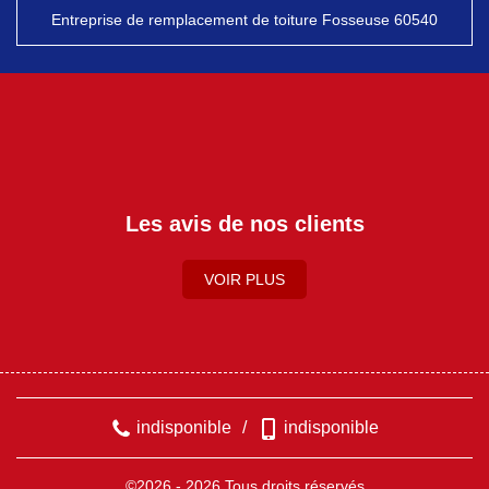
Entreprise de remplacement de toiture Fosseuse 60540
Les avis de nos clients
VOIR PLUS
indisponible
/
indisponible
©2026 - 2026 Tous droits réservés