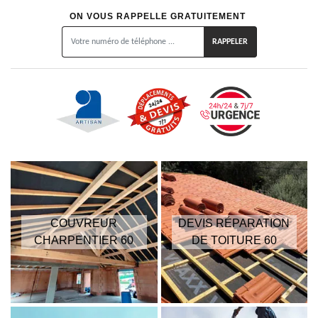
ON VOUS RAPPELLE GRATUITEMENT
COUVREUR
DEVIS RÉPARATION
CHARPENTIER 60
DE TOITURE 60