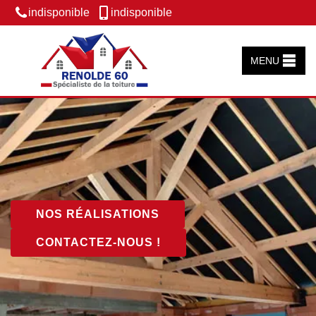
indisponible
indisponible
MENU
NOS RÉALISATIONS
CONTACTEZ-NOUS !