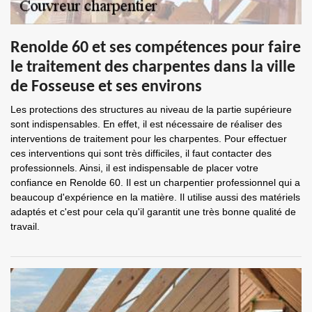
Renolde 60 et ses compétences pour faire
le traitement des charpentes dans la ville
de Fosseuse et ses environs
Les protections des structures au niveau de la partie supérieure
sont indispensables. En effet, il est nécessaire de réaliser des
interventions de traitement pour les charpentes. Pour effectuer
ces interventions qui sont très difficiles, il faut contacter des
professionnels. Ainsi, il est indispensable de placer votre
confiance en Renolde 60. Il est un charpentier professionnel qui a
beaucoup d'expérience en la matière. Il utilise aussi des matériels
adaptés et c'est pour cela qu'il garantit une très bonne qualité de
travail.