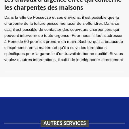
Les travaux d'urgence en ce qui concerne
les charpentes des maisons
Dans la ville de Fosseuse et ses environs, il est possible que la
charpente de la toiture puisse menacer de s'effondrer. Dans ce
cas, il est possible de contacter des couvreurs charpentiers qui
peuvent intervenir de toute urgence. Pour nous, il faut s'adresser
à Renolde 60 pour les prendre en main. Sachez qu'il a beaucoup
d'expérience en la matière et qu'il a suivi des formations
spécifiques pour la garantie d'un travail de bonne qualité. Si vous
voulez d'autres informations, il suffit de le téléphoner directement.
AUTRES SERVICES