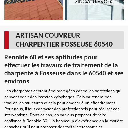
ZINC/ALU/PVC 60
ARTISAN COUVREUR
CHARPENTIER FOSSEUSE 60540
Renolde 60 et ses aptitudes pour
effectuer les travaux de traitement de la
charpente à Fosseuse dans le 60540 et ses
environs
Les charpentes devront être protégées contre les agressions qui
peuvent venir des insectes xylophages. Cela va rendre très
fragiles les structures et cela peut amener à un effondrement.
Pour nous, il faut contacter des professionnels pour réaliser ces
interventions. Dans ce cas, on va vous proposer de faire
confiance à Renolde 60. Il a beaucoup d'expérience en la matière
et sachez qu'il peut proposer des tarifs intéressants et