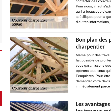
contacter des couvreur
Pour nous, il faut s'a
qu'il a beaucoup d'expé
spécifiques pour la gar
d'autres informations, 
Bon plan des 
charpentier
Même pour des travaux 
fait possible de profit
vous garantissons que 
opérons tous ceux qui
Feuquieres. Pour être 
demander votre devis a
immédiatement parce q
Les avantages