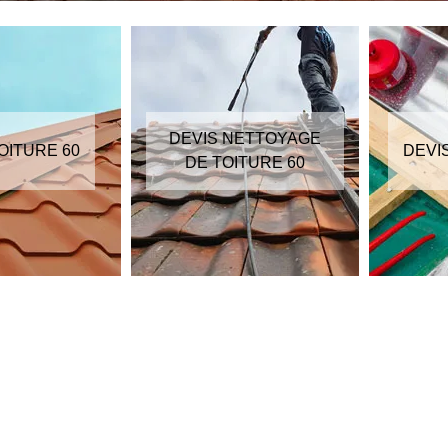
DEVIS NETTOYAGE
OITURE 60
DEVI
DE TOITURE 60