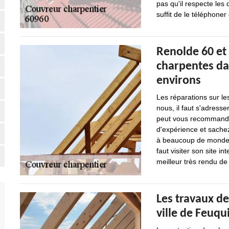
pas qu'il respecte les 
suffit de le téléphoner
Renolde 60 et 
charpentes dan
environs
Les réparations sur le
nous, il faut s'adresse
peut vous recommander
d'expérience et sachez
à beaucoup de monde. 
faut visiter son site in
meilleur très rendu de 
Les travaux de
ville de Feuqu