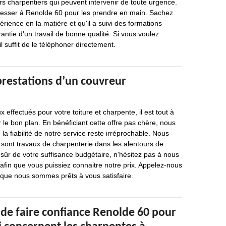
s charpentiers qui peuvent intervenir de toute urgence.
dresser à Renolde 60 pour les prendre en main. Sachez
rience en la matière et qu'il a suivi des formations
antie d'un travail de bonne qualité. Si vous voulez
il suffit de le téléphoner directement.
prestations d’un couvreur
effectués pour votre toiture et charpente, il est tout à
er le bon plan. En bénéficiant cette offre pas chère, nous
la fiabilité de notre service reste irréprochable. Nous
 sont travaux de charpenterie dans les alentours de
sûr de votre suffisance budgétaire, n’hésitez pas à nous
fin que vous puissiez connaitre notre prix. Appelez-nous
ue nous sommes prêts à vous satisfaire.
 de faire confiance Renolde 60 pour