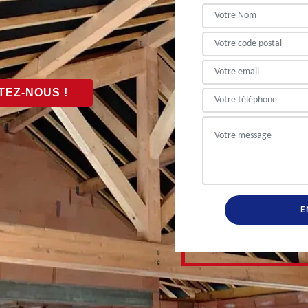
EZ-NOUS !