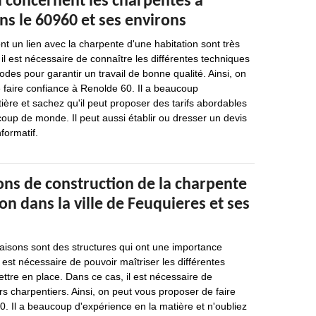
i concernent les charpentes à
s le 60960 et ses environs
nt un lien avec la charpente d'une habitation sont très
il est nécessaire de connaître les différentes techniques
odes pour garantir un travail de bonne qualité. Ainsi, on
 faire confiance à Renolde 60. Il a beaucoup
ière et sachez qu'il peut proposer des tarifs abordables
oup de monde. Il peut aussi établir ou dresser un devis
formatif.
ons de construction de la charpente
on dans la ville de Feuquieres et ses
isons sont des structures qui ont une importance
il est nécessaire de pouvoir maîtriser les différentes
ttre en place. Dans ce cas, il est nécessaire de
s charpentiers. Ainsi, on peut vous proposer de faire
. Il a beaucoup d'expérience en la matière et n'oubliez