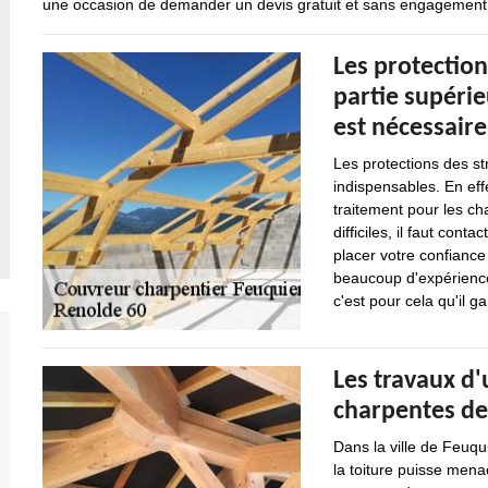
une occasion de demander un devis gratuit et sans engagement
Les protection
partie supérie
est nécessaire
Les protections des st
indispensables. En effe
traitement pour les ch
difficiles, il faut cont
placer votre confiance
beaucoup d'expérience 
c'est pour cela qu'il ga
Les travaux d'
charpentes d
Dans la ville de Feuqu
la toiture puisse menac