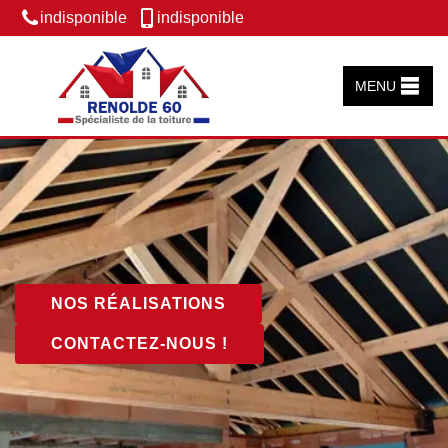
indisponible
indisponible
MENU
NOS RÉALISATIONS
CONTACTEZ-NOUS !