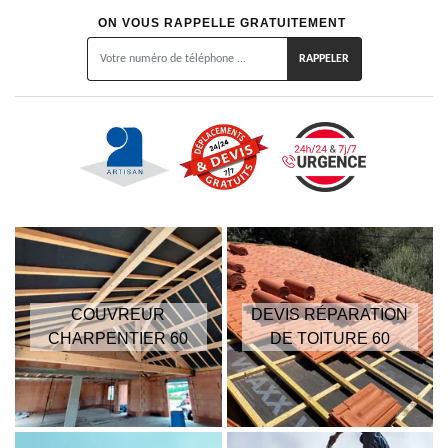
ON VOUS RAPPELLE GRATUITEMENT
COUVREUR
DEVIS RÉPARATION
CHARPENTIER 60
DE TOITURE 60