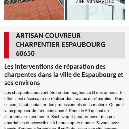
ZINC/ALU/PVC 60
ARTISAN COUVREUR
CHARPENTIER ESPAUBOURG
60650
Les interventions de réparation des
charpentes dans la ville de Espaubourg et
ses environs
Les charpentes peuvent être endommagées au fil des années. En
effet, il est nécessaire de réaliser des travaux de réparation. Dans
ce cas, il faut contacter des professionnels en la matière. On peut
vous proposer de faire confiance à Renolde 60 qui est un
charpentier expérimenté. Sachez qu'il peut proposer des prix
abordables et accessibles à beaucoup de monde. Si vous avez
besoin d'autres informations, il suffit de visiter son site internet.