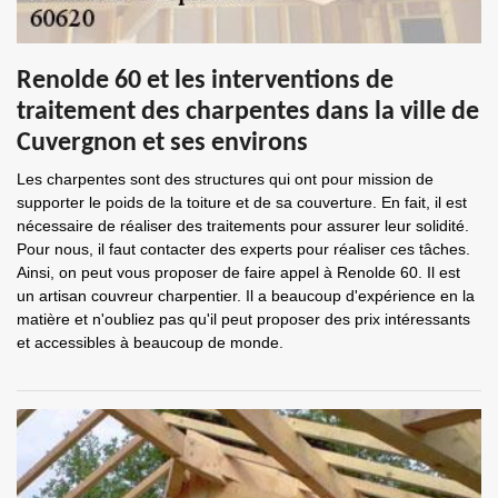
Renolde 60 et les interventions de
traitement des charpentes dans la ville de
Cuvergnon et ses environs
Les charpentes sont des structures qui ont pour mission de
supporter le poids de la toiture et de sa couverture. En fait, il est
nécessaire de réaliser des traitements pour assurer leur solidité.
Pour nous, il faut contacter des experts pour réaliser ces tâches.
Ainsi, on peut vous proposer de faire appel à Renolde 60. Il est
un artisan couvreur charpentier. Il a beaucoup d'expérience en la
matière et n'oubliez pas qu'il peut proposer des prix intéressants
et accessibles à beaucoup de monde.