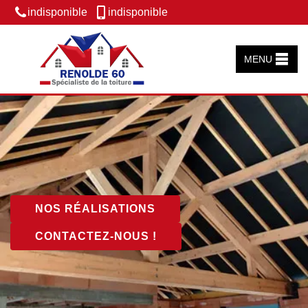
indisponible
indisponible
MENU
NOS RÉALISATIONS
CONTACTEZ-NOUS !