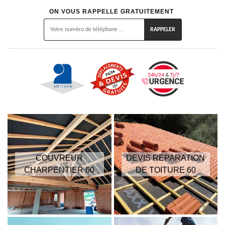
ON VOUS RAPPELLE GRATUITEMENT
COUVREUR
DEVIS RÉPARATION
CHARPENTIER 60
DE TOITURE 60