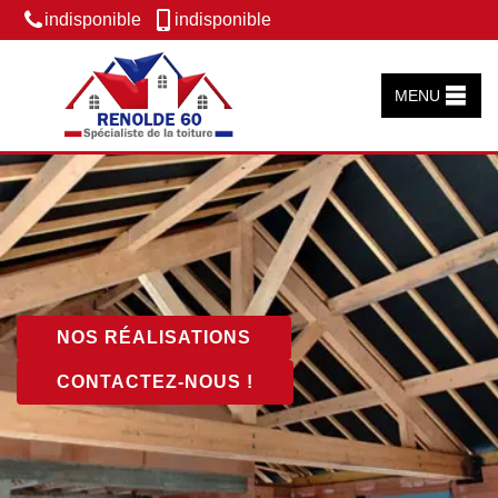
indisponible
indisponible
MENU
NOS RÉALISATIONS
CONTACTEZ-NOUS !