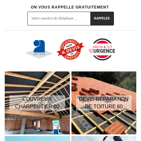
ON VOUS RAPPELLE GRATUITEMENT
COUVREUR
DEVIS RÉPARATION
CHARPENTIER 60
DE TOITURE 60