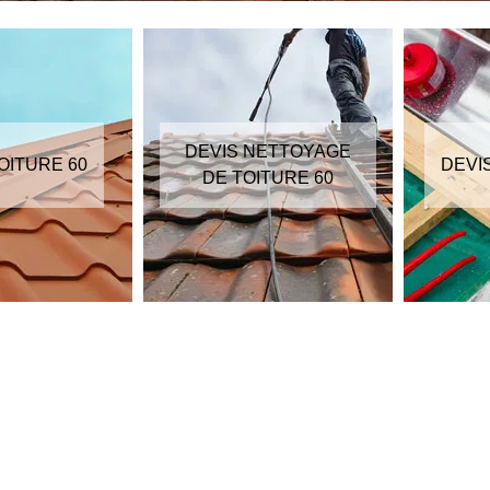
DEVIS NETTOYAGE
OITURE 60
DEVI
DE TOITURE 60