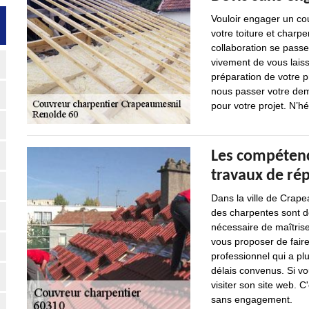
Vouloir engager un cou
votre toiture et charpen
collaboration se pas
vivement de vous laiss
préparation de votre p
nous passer votre dem
pour votre projet. N’hé
Les compétenc
travaux de ré
Dans la ville de Crape
des charpentes sont de
nécessaire de maîtrise
vous proposer de faire
professionnel qui a pl
délais convenus. Si vo
visiter son site web. 
sans engagement.