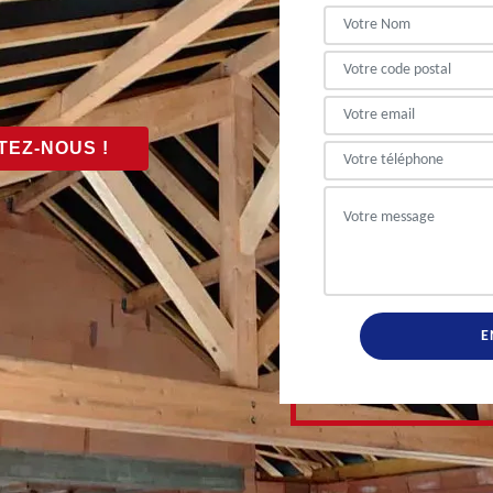
EZ-NOUS !