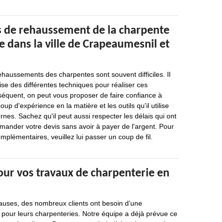
s de rehaussement de la charpente
 dans la ville de Crapeaumesnil et
ehaussements des charpentes sont souvent difficiles. Il
rise des différentes techniques pour réaliser ces
séquent, on peut vous proposer de faire confiance à
up d'expérience en la matière et les outils qu'il utilise
rnes. Sachez qu'il peut aussi respecter les délais qui ont
demander votre devis sans avoir à payer de l'argent. Pour
plémentaires, veuillez lui passer un coup de fil.
our vos travaux de charpenterie en
causes, des nombreux clients ont besoin d’une
 pour leurs charpenteries. Notre équipe a déjà prévue ce