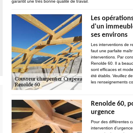
garantit une très bonne qualité de travail.
Les opération
d'un immeuble
ses environs
Les interventions de r
faut une parfaite maît
interventions. Par con
Renolde 60. Il a beauco
sont efficaces et mode
été établis. Veuillez 
les renseignements com
Renolde 60, p
urgence
Pour des différentes 
intervention d’urgence