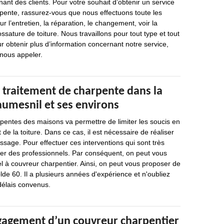
t des clients. Pour votre souhait d’obtenir un service
rpente, rassurez-vous que nous effectuons toute les
r l’entretien, la réparation, le changement, voir la
ssature de toiture. Nous travaillons pour tout type et tout
r obtenir plus d’information concernant notre service,
 nous appeler.
 traitement de charpente dans la
aumesnil et ses environs
pentes des maisons va permettre de limiter les soucis en
de la toiture. Dans ce cas, il est nécessaire de réaliser
age. Pour effectuer ces interventions qui sont très
tacter des professionnels. Par conséquent, on peut vous
l à couvreur charpentier. Ainsi, on peut vous proposer de
lde 60. Il a plusieurs années d'expérience et n'oubliez
 délais convenus.
gagement d’un couvreur charpentier