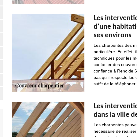
Les interventi
d'une habitati
ses environs
Les charpentes des ma
particulière. En effet, 
techniques pour les me
contacter des couvreur
confiance à Renolde 60
pas qu'il respecte les 
suffit de le téléphoner
Les intervent
dans la ville 
Les charpentes peuven
nécessaire de réaliser