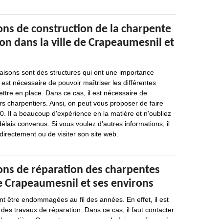
ons de construction de la charpente
on dans la ville de Crapeaumesnil et
isons sont des structures qui ont une importance
il est nécessaire de pouvoir maîtriser les différentes
ttre en place. Dans ce cas, il est nécessaire de
s charpentiers. Ainsi, on peut vous proposer de faire
. Il a beaucoup d'expérience en la matière et n'oubliez
délais convenus. Si vous voulez d'autres informations, il
 directement ou de visiter son site web.
ions de réparation des charpentes
de Crapeaumesnil et ses environs
t être endommagées au fil des années. En effet, il est
 des travaux de réparation. Dans ce cas, il faut contacter