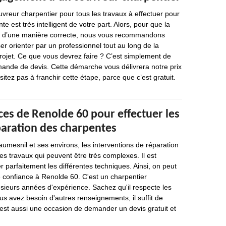
vreur charpentier pour tous les travaux à effectuer pour
te est très intelligent de votre part. Alors, pour que la
se d’une manière correcte, nous vous recommandons
er orienter par un professionnel tout au long de la
rojet. Ce que vous devrez faire ? C’est simplement de
ande de devis. Cette démarche vous délivrera notre prix
sitez pas à franchir cette étape, parce que c’est gratuit.
es de Renolde 60 pour effectuer les
paration des charpentes
aumesnil et ses environs, les interventions de réparation
s travaux qui peuvent être très complexes. Il est
r parfaitement les différentes techniques. Ainsi, on peut
 confiance à Renolde 60. C'est un charpentier
usieurs années d'expérience. Sachez qu'il respecte les
us avez besoin d'autres renseignements, il suffit de
C'est aussi une occasion de demander un devis gratuit et