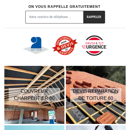
ON VOUS RAPPELLE GRATUITEMENT
COUVREUR
DEVIS RÉPARATION
CHARPENTIER 60
DE TOITURE 60