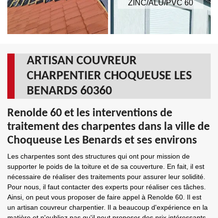
ZINC/ALU/PVC 60
ARTISAN COUVREUR
CHARPENTIER CHOQUEUSE LES
BENARDS 60360
Renolde 60 et les interventions de
traitement des charpentes dans la ville de
Choqueuse Les Benards et ses environs
Les charpentes sont des structures qui ont pour mission de
supporter le poids de la toiture et de sa couverture. En fait, il est
nécessaire de réaliser des traitements pour assurer leur solidité.
Pour nous, il faut contacter des experts pour réaliser ces tâches.
Ainsi, on peut vous proposer de faire appel à Renolde 60. Il est
un artisan couvreur charpentier. Il a beaucoup d'expérience en la
matière et n'oubliez pas qu'il peut proposer des prix intéressants