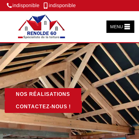
indisponible
indisponible
MENU
NOS RÉALISATIONS
CONTACTEZ-NOUS !