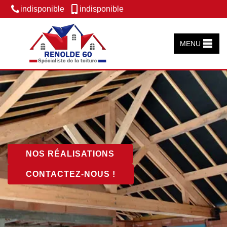
indisponible
indisponible
MENU
NOS RÉALISATIONS
CONTACTEZ-NOUS !