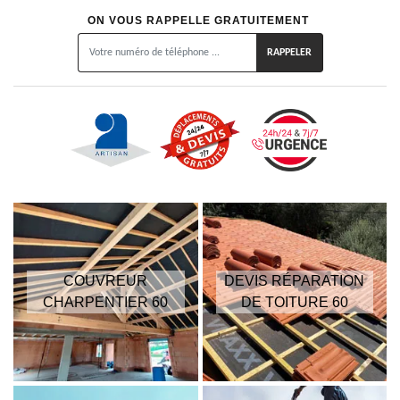
ON VOUS RAPPELLE GRATUITEMENT
COUVREUR
DEVIS RÉPARATION
CHARPENTIER 60
DE TOITURE 60