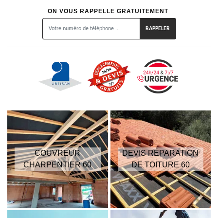
ON VOUS RAPPELLE GRATUITEMENT
COUVREUR
DEVIS RÉPARATION
CHARPENTIER 60
DE TOITURE 60