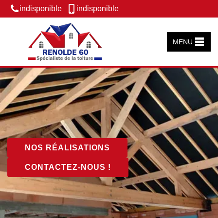
indisponible
indisponible
MENU
NOS RÉALISATIONS
CONTACTEZ-NOUS !