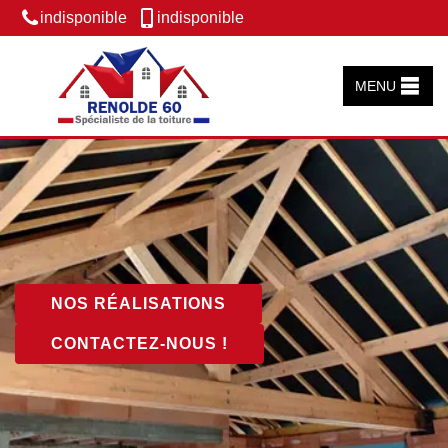
indisponible
indisponible
MENU
NOS RÉALISATIONS
CONTACTEZ-NOUS !