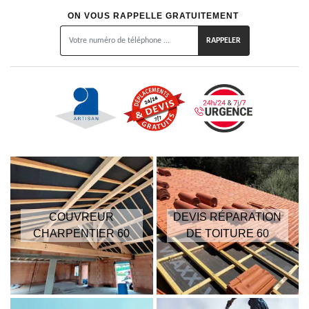
ON VOUS RAPPELLE GRATUITEMENT
COUVREUR
DEVIS RÉPARATION
CHARPENTIER 60
DE TOITURE 60