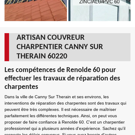
ZINC/ALU/PVC 60
ARTISAN COUVREUR
CHARPENTIER CANNY SUR
THERAIN 60220
Les compétences de Renolde 60 pour
effectuer les travaux de réparation des
charpentes
Dans la ville de Canny Sur Therain et ses environs, les
interventions de réparation des charpentes sont des travaux qui
peuvent être très complexes. Il est nécessaire de maîtriser
parfaitement les différentes techniques. Ainsi, on peut vous
proposer de faire confiance à Renolde 60. C'est un charpentier
professionnel qui a plusieurs années d'expérience. Sachez qu'il
respecte les délais convenus. Si vous avez besoin d'autres