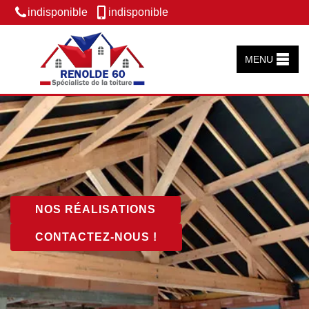
indisponible
indisponible
MENU
NOS RÉALISATIONS
CONTACTEZ-NOUS !