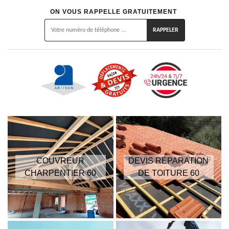
ON VOUS RAPPELLE GRATUITEMENT
COUVREUR
DEVIS RÉPARATION
CHARPENTIER 60
DE TOITURE 60